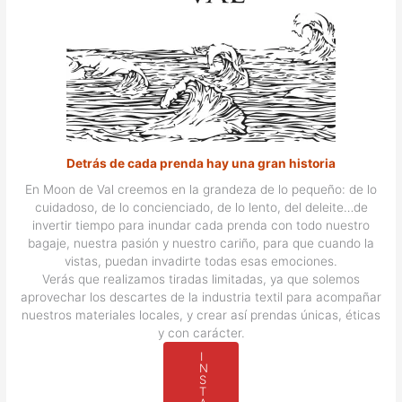
Detrás
de cada prenda hay
una gran historia
En Moon de Val creemos en la grandeza de lo pequeño: de lo
cuidadoso, de lo concienciado, de lo lento, del deleite…de
invertir tiempo para inundar cada prenda con todo nuestro
bagaje, nuestra pasión y nuestro cariño, para que cuando la
vistas, puedan invadirte todas esas emociones.
Verás que realizamos tiradas limitadas, ya que solemos
aprovechar los descartes de la industria textil para acompañar
nuestros materiales locales, y crear así prendas únicas, éticas
y con carácter.
I
N
S
T