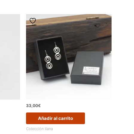
33,00
€
Añadir al carrito
Colección ilana