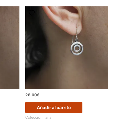
28,00
€
Añadir al carrito
Colección ilana