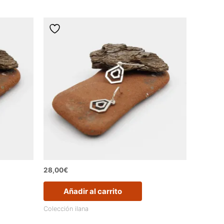
28,00
€
Añadir al carrito
Colección ilana