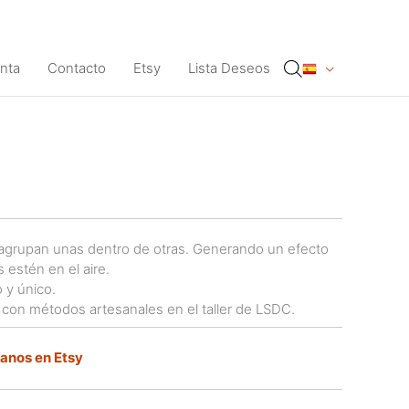
nta
Contacto
Etsy
Lista Deseos
e agrupan unas dentro de otras. Generando un efecto
 estén en el aire.
 y único.
 con métodos artesanales en el taller de LSDC.
tanos en Etsy