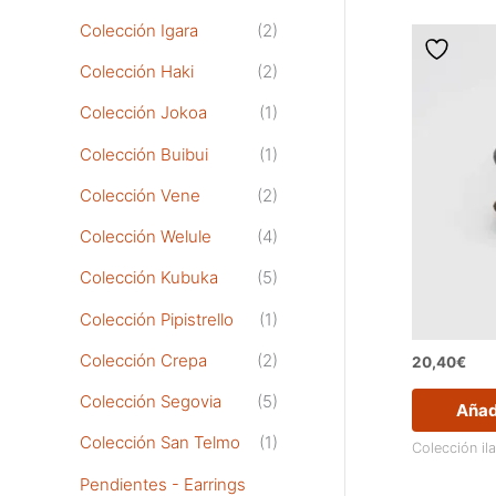
Colección Igara
(2)
Colección Haki
(2)
Colección Jokoa
(1)
Colección Buibui
(1)
Colección Vene
(2)
Colección Welule
(4)
Colección Kubuka
(5)
Colección Pipistrello
(1)
Colección Crepa
(2)
20,40
€
Colección Segovia
(5)
Añadi
Colección San Telmo
(1)
Colección il
Pendientes - Earrings