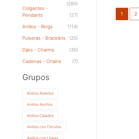
(280)
Colgantes -
1
2
Pendants
(27)
Anillos - Rings
(114)
Pulseras - Bracelets
(20)
Dijes - Charms
(35)
Cadenas - Chains
(7)
Grupos
Anillos Abiertos
Anillos Anchos
Anillos Calados
Anillos con Círculos
Anillos con Líneas