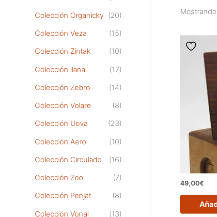
Mostrando 
Colección Organicky
(20)
Colección Veza
(15)
Colección Zintak
(10)
Colección ilana
(17)
Colección Zebro
(14)
Colección Volare
(8)
Colección Uova
(23)
Colección Aero
(10)
Colección Circulado
(16)
Colección Zoo
(7)
49,00
€
Colección Penjat
(8)
Añadi
Colección Vonal
(13)