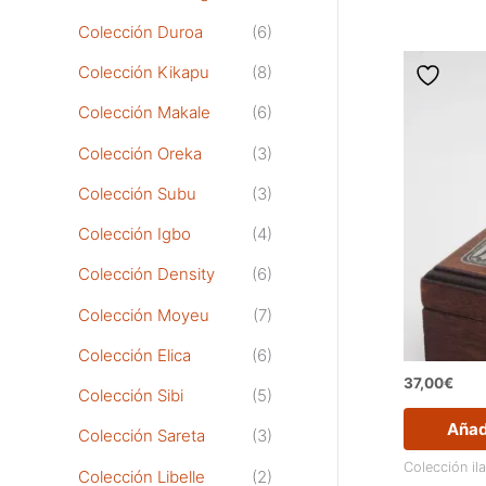
Colección Duroa
(6)
Colección Kikapu
(8)
Colección Makale
(6)
Colección Oreka
(3)
Colección Subu
(3)
Colección Igbo
(4)
Colección Density
(6)
Colección Moyeu
(7)
Colección Elica
(6)
37,00
€
Colección Sibi
(5)
Añadi
Colección Sareta
(3)
Colección il
Colección Libelle
(2)