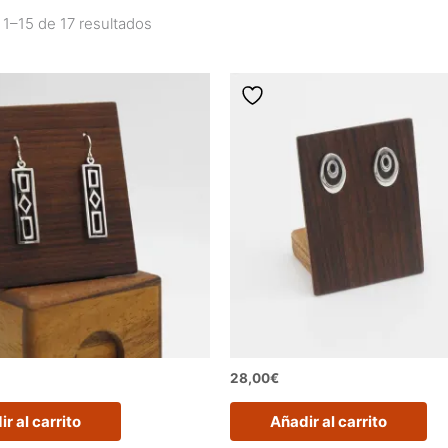
1–15 de 17 resultados
28,00
€
r al carrito
Añadir al carrito