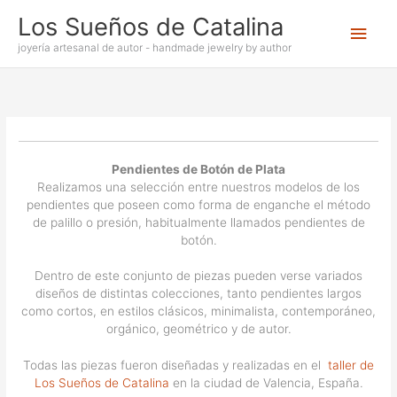
Ir
Los Sueños de Catalina
Men
al
contenido
joyería artesanal de autor - handmade jewelry by author
princ
Pendientes de Botón de Plata
Realizamos una selección entre nuestros modelos de los
pendientes que poseen como forma de enganche el método
de palillo o presión, habitualmente llamados pendientes de
botón.
Dentro de este conjunto de piezas pueden verse variados
diseños de distintas colecciones, tanto pendientes largos
como cortos, en estilos clásicos, minimalista, contemporáneo,
orgánico, geométrico y de autor.
Todas las piezas fueron diseñadas y realizadas en el
taller de
Los Sueños de Catalina
en la ciudad de Valencia, España.