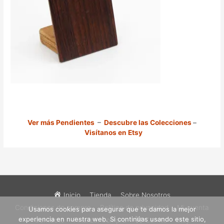
Ver más Pendientes
–
Descubre las Colecciones
–
Visítanos en Etsy
Inicio
Tienda
Sobre Nosotros
Condiciones de compra
Política de privacidad
Mi cuenta
Usamos cookies para asegurar que te damos la mejor
experiencia en nuestra web. Si continúas usando este sitio,
Contacto
Finalizar compra
Carrito
Etsy