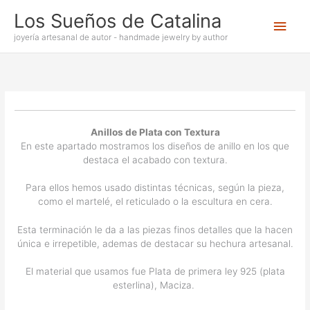
Ir
Los Sueños de Catalina
Men
al
contenido
joyería artesanal de autor - handmade jewelry by author
princ
Anillos de Plata con Textura
En este apartado mostramos los diseños de anillo en los que
destaca el acabado con textura.
Para ellos hemos usado distintas técnicas, según la pieza,
como el martelé, el reticulado o la escultura en cera.
Esta terminación le da a las piezas finos detalles que la hacen
única e irrepetible, ademas de destacar su hechura artesanal.
El material que usamos fue Plata de primera ley 925 (plata
esterlina), Maciza.