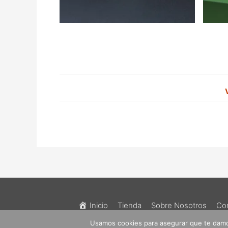
Inicio
Tienda
Sobre Nosotros
Co
Usamos cookies para asegurar que te damos