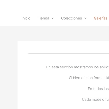
Ir
al
contenido
Inicio
Tienda
Colecciones
Galerías
En esta sección mostramos los anillo
Si bien es una forma cl
En todos los
Cada modelo fue