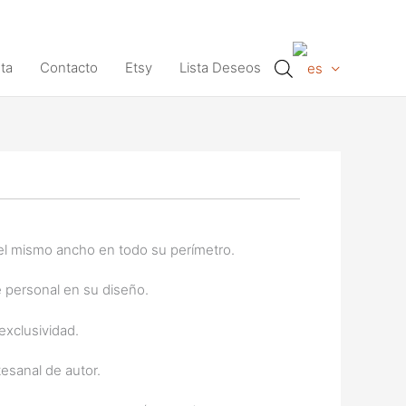
ta
Contacto
Etsy
Lista Deseos
 el mismo ancho en todo su perímetro.
e personal en su diseño.
exclusividad.
esanal de autor.