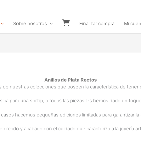
Sobre nosotros
Finalizar compra
Mi cuen
Carrito
Anillos de Plata Rectos
s de nuestras colecciones que poseen la característica de tener
ásica para una sortija, a todas las piezas les hemos dado un toqu
 casos hacemos pequeñas ediciones limitadas para garantizar la 
 creado y acabado con el cuidado que caracteriza a la joyería art