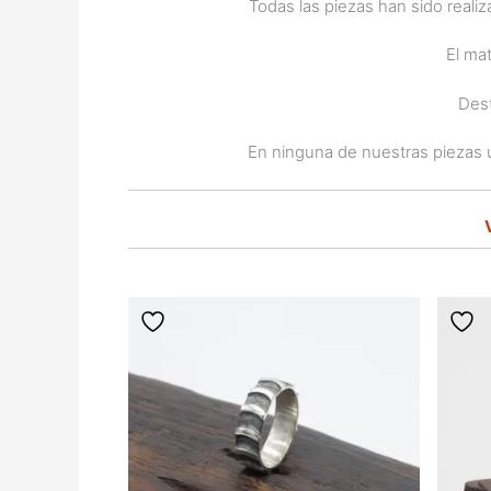
Todas las piezas han sido reali
El mat
Dest
En ninguna de nuestras piezas u