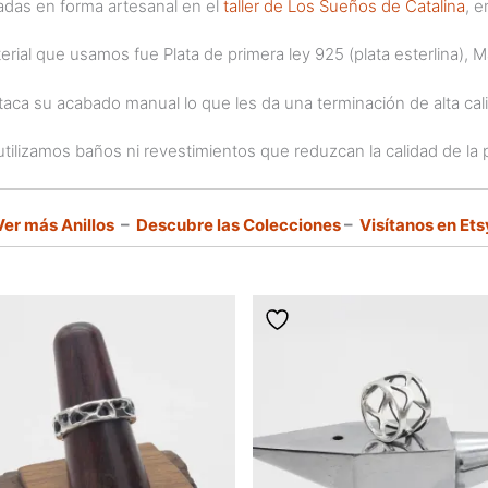
zadas en forma artesanal en el
taller de Los Sueños de Catalina
, e
erial que usamos fue Plata de primera ley 925 (plata esterlina), 
aca su acabado manual lo que les da una terminación de alta cal
tilizamos baños ni revestimientos que reduzcan la calidad de la p
Ver más Anillos
–
Descubre las Colecciones
–
Visítanos en Ets