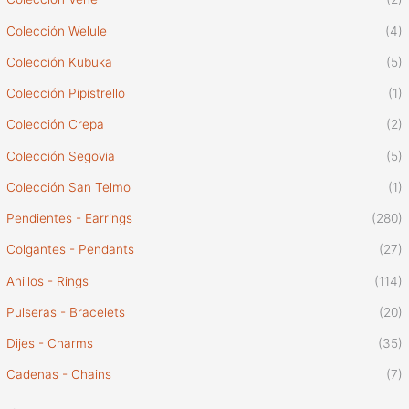
Colección Welule
(4)
Colección Kubuka
(5)
Colección Pipistrello
(1)
Colección Crepa
(2)
Colección Segovia
(5)
Colección San Telmo
(1)
Pendientes - Earrings
(280)
Colgantes - Pendants
(27)
Anillos - Rings
(114)
Pulseras - Bracelets
(20)
Dijes - Charms
(35)
Cadenas - Chains
(7)