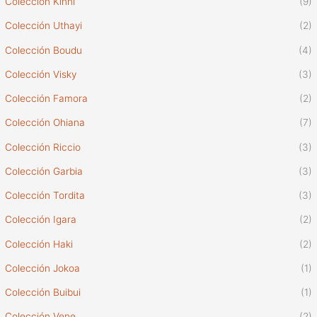
Colección Kinni
(9)
Colección Uthayi
(2)
Colección Boudu
(4)
Colección Visky
(3)
Colección Famora
(2)
Colección Ohiana
(7)
Colección Riccio
(3)
Colección Garbia
(3)
Colección Tordita
(3)
Colección Igara
(2)
Colección Haki
(2)
Colección Jokoa
(1)
Colección Buibui
(1)
Colección Vene
(2)