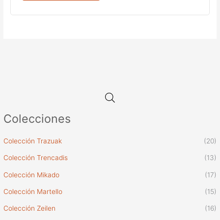
Colecciones
Colección Trazuak
(20)
Colección Trencadis
(13)
Colección Mikado
(17)
Colección Martello
(15)
Colección Zeilen
(16)