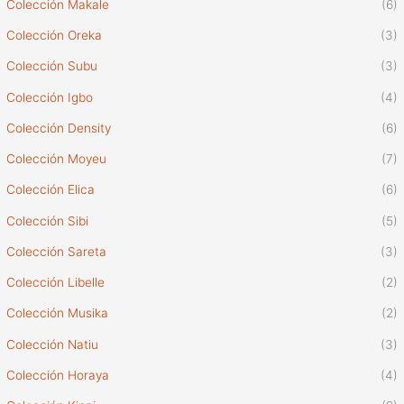
Colección Makale
(6)
Colección Oreka
(3)
Colección Subu
(3)
Colección Igbo
(4)
Colección Density
(6)
Colección Moyeu
(7)
Colección Elica
(6)
Colección Sibi
(5)
Colección Sareta
(3)
Colección Libelle
(2)
Colección Musika
(2)
Colección Natiu
(3)
Colección Horaya
(4)