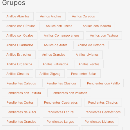
Grupos
Anillos Abiertos
Anillos Anchos
Anillos Calados
Anillos con Círculos
Anillos con Líneas
Anillos con Madera
Anillos con Ovalos
Anillos Contemporáneos
Anillos con Textura
Anillos Cuadrados
Anillos de Autor
Anillos de Hombre
Anillos Estrechos
Anillos Grandes
Anillos Livianos
Anillos Orgánicos
Anillos Patinados
Anillos Rectos
Anillos Simples
Anillos Zigzag
Pendientes Bolas
Pendientes Calados
Pendientes Clásicos
Pendientes con Palillo
Pendientes con Textura
Pendientes con Volumen
Pendientes Cortos
Pendientes Cuadrados
Pendientes Círculos
Pendientes de Autor
Pendientes Espiral
Pendientes Geométricos
Pendientes Grandes
Pendientes Largos
Pendientes Livianos