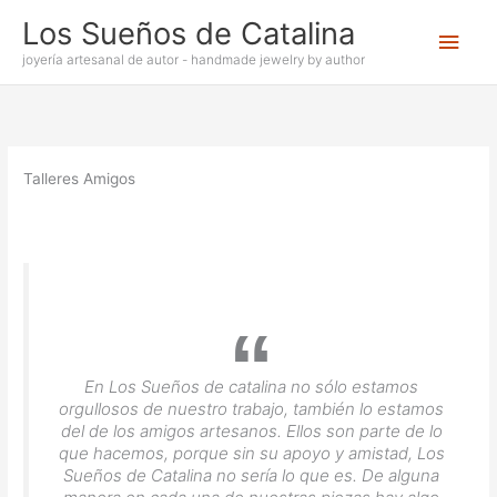
Ir
Los Sueños de Catalina
Men
al
contenido
joyería artesanal de autor - handmade jewelry by author
princ
Talleres Amigos
En Los Sueños de catalina no sólo estamos
orgullosos de nuestro trabajo, también lo estamos
del de los amigos artesanos. Ellos son parte de lo
que hacemos, porque sin su apoyo y amistad, Los
Sueños de Catalina no sería lo que es. De alguna