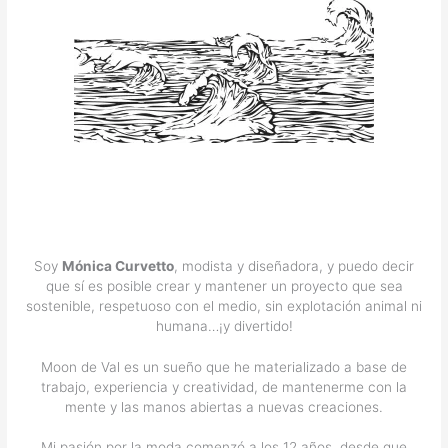
Soy
Mónica Curvetto
, modista y diseñadora, y puedo decir
que sí es posible crear y mantener un proyecto que sea
sostenible, respetuoso con el medio, sin explotación animal ni
humana…¡y divertido!
Moon de Val es un sueño que he materializado a base de
trabajo, experiencia y creatividad, de mantenerme con la
mente y las manos abiertas a nuevas creaciones.
Mi pasión por la moda comenzó a los 12 años, desde que