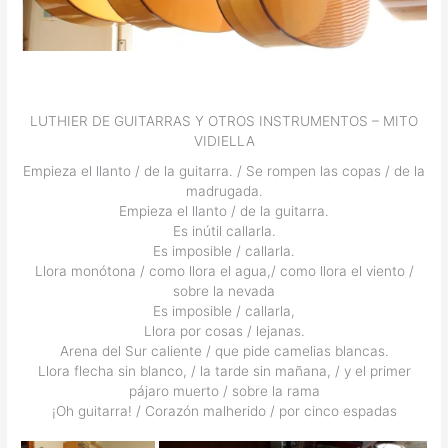
LUTHIER DE GUITARRAS Y OTROS INSTRUMENTOS – MITO
VIDIELLA
Empieza el llanto / de la guitarra. / Se rompen las copas / de la
madrugada.
Empieza el llanto / de la guitarra.
Es inútil callarla.
Es imposible / callarla.
Llora monótona / como llora el agua,/ como llora el viento /
sobre la nevada
Es imposible / callarla,
Llora por cosas / lejanas.
Arena del Sur caliente / que pide camelias blancas.
Llora flecha sin blanco, / la tarde sin mañana, / y el primer
pájaro muerto / sobre la rama
¡Oh guitarra! / Corazón malherido / por cinco espadas