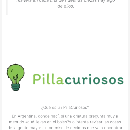
manera en cada una de nuestras piezas hay algo
de ellos.
¿Qué es un PillaCuriosos?
En Argentina, donde nací, si una criatura pregunta muy a
menudo «qué llevas en el bolso?» o intenta revisar las cosas
de la gente mayor sin permiso, le decimos que va a encontrar