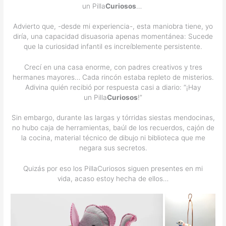
un Pilla
Curiosos
…
Advierto que, -desde mi experiencia-, esta maniobra tiene, yo
diría, una capacidad disuasoria apenas momentánea: Sucede
que la curiosidad infantil es increíblemente persistente.
Crecí en una casa enorme, con padres creativos y tres
hermanes mayores… Cada rincón estaba repleto de misterios.
Adivina quién recibió por respuesta casi a diario: “¡Hay
un Pilla
Curiosos
!”
Sin embargo, durante las largas y tórridas siestas mendocinas,
no hubo caja de herramientas, baúl de los recuerdos, cajón de
la cocina, material técnico de dibujo ni biblioteca que me
negara sus secretos.
Quizás por eso los PillaCuriosos siguen presentes en mi
vida, acaso estoy hecha de ellos…