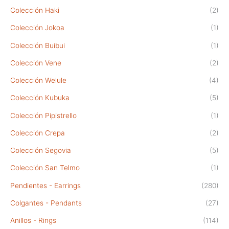
Colección Haki
(2)
Colección Jokoa
(1)
Colección Buibui
(1)
Colección Vene
(2)
Colección Welule
(4)
Colección Kubuka
(5)
Colección Pipistrello
(1)
Colección Crepa
(2)
Colección Segovia
(5)
Colección San Telmo
(1)
Pendientes - Earrings
(280)
Colgantes - Pendants
(27)
Anillos - Rings
(114)