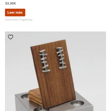
33,00
€
Leer más
Colección Organicky