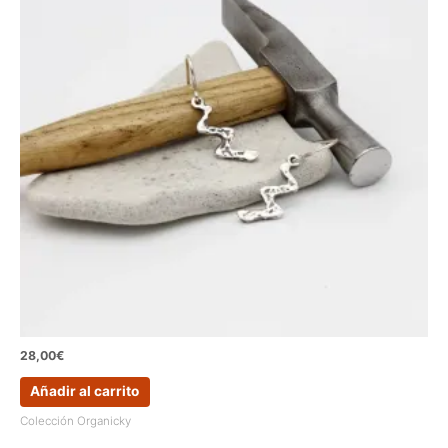
28,00
€
Añadir al carrito
Colección Organicky