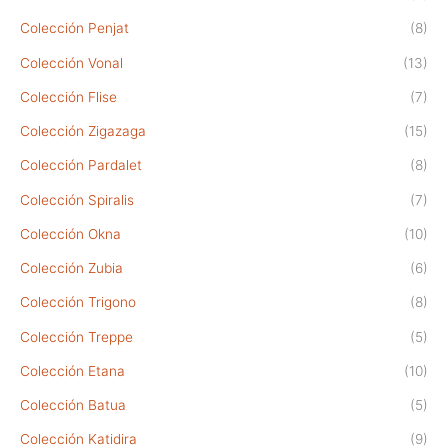
Colección Penjat
(8)
Colección Vonal
(13)
Colección Flise
(7)
Colección Zigazaga
(15)
Colección Pardalet
(8)
Colección Spiralis
(7)
Colección Okna
(10)
Colección Zubia
(6)
Colección Trigono
(8)
Colección Treppe
(5)
Colección Etana
(10)
Colección Batua
(5)
Colección Katidira
(9)