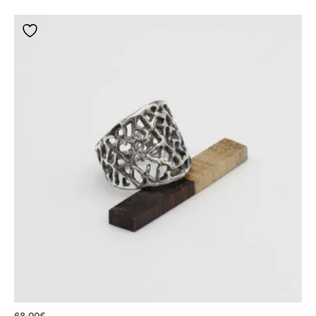
68,00
€