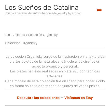
Ir
Los Sueños de Catalina
Men
al
contenido
joyería artesanal de autor - handmade jewelry by author
princ
Inicio
/
Tienda
/ Colección Organicky
Colección Organicky
La colección Organicky surge de la inspiración en la textura de
ciertos objetos de la naturaleza, dándole a los diseños un
aspecto orgánico y personal.
Las piezas han sido realizadas en plata 925 con técnicas
artesanas.
Cada modelo de esta colección fue diseñado para poder lucirlo
en forma solitaria o formando conjuntos de varias piezas.
Descubre las colecciones
–
Visítanos en Etsy