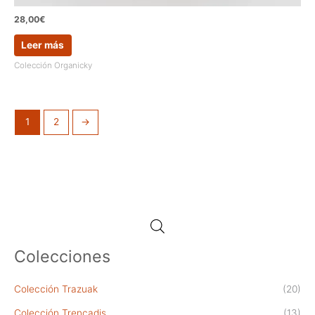
28,00
€
Leer más
Colección Organicky
1
2
→
Colecciones
Colección Trazuak
(20)
Colección Trencadis
(13)