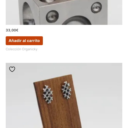
33,00
€
Añadir al carrito
Colección Organicky