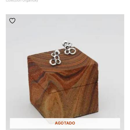
Colección Organicky
AGOTADO