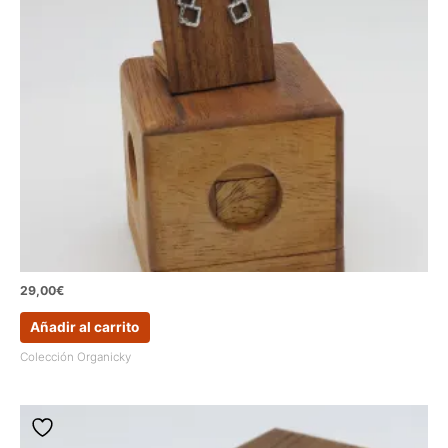
29,00
€
Añadir al carrito
Colección Organicky