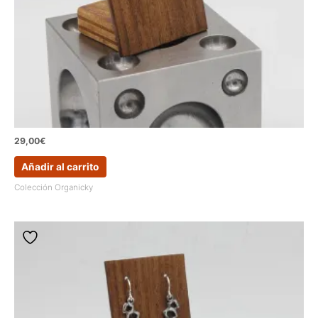
29,00
€
Añadir al carrito
Colección Organicky