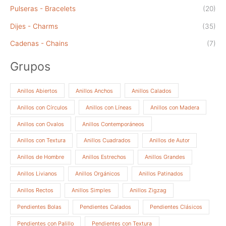
Pulseras - Bracelets
(20)
Dijes - Charms
(35)
Cadenas - Chains
(7)
Grupos
Anillos Abiertos
Anillos Anchos
Anillos Calados
Anillos con Círculos
Anillos con Líneas
Anillos con Madera
Anillos con Ovalos
Anillos Contemporáneos
Anillos con Textura
Anillos Cuadrados
Anillos de Autor
Anillos de Hombre
Anillos Estrechos
Anillos Grandes
Anillos Livianos
Anillos Orgánicos
Anillos Patinados
Anillos Rectos
Anillos Simples
Anillos Zigzag
Pendientes Bolas
Pendientes Calados
Pendientes Clásicos
Pendientes con Palillo
Pendientes con Textura