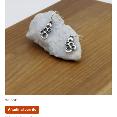
28,00
€
Añadir al carrito