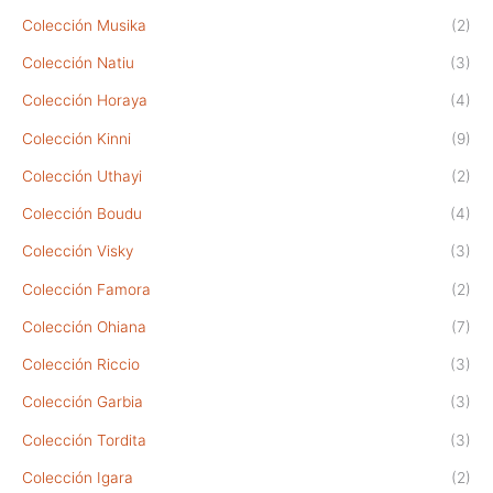
Colección Musika
(2)
Colección Natiu
(3)
Colección Horaya
(4)
Colección Kinni
(9)
Colección Uthayi
(2)
Colección Boudu
(4)
Colección Visky
(3)
Colección Famora
(2)
Colección Ohiana
(7)
Colección Riccio
(3)
Colección Garbia
(3)
Colección Tordita
(3)
Colección Igara
(2)