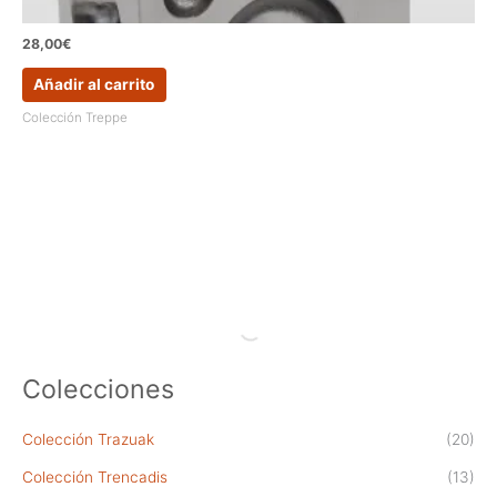
28,00
€
Añadir al carrito
Colección Treppe
Colecciones
Colección Trazuak
(20)
Colección Trencadis
(13)