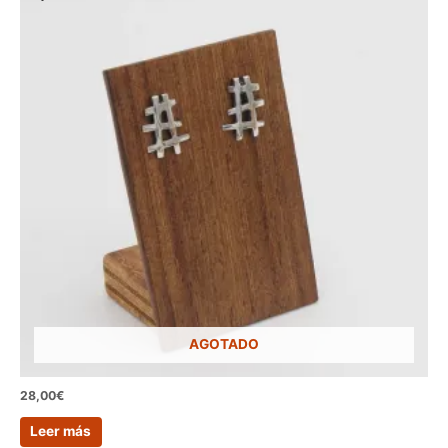
AGOTADO
28,00
€
Leer más