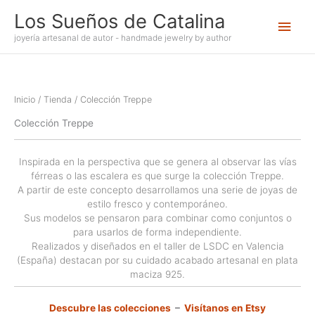
Ir
Los Sueños de Catalina
Men
al
contenido
joyería artesanal de autor - handmade jewelry by author
princ
Inicio
/
Tienda
/ Colección Treppe
Colección Treppe
Inspirada en la perspectiva que se genera al observar las vías
férreas o las escalera es que surge la colección Treppe.
A partir de este concepto desarrollamos una serie de joyas de
estilo fresco y contemporáneo.
Sus modelos se pensaron para combinar como conjuntos o
para usarlos de forma independiente.
Realizados y diseñados en el taller de LSDC en Valencia
(España) destacan por su cuidado acabado artesanal en plata
maciza 925.
Descubre las colecciones
–
Visítanos en Etsy