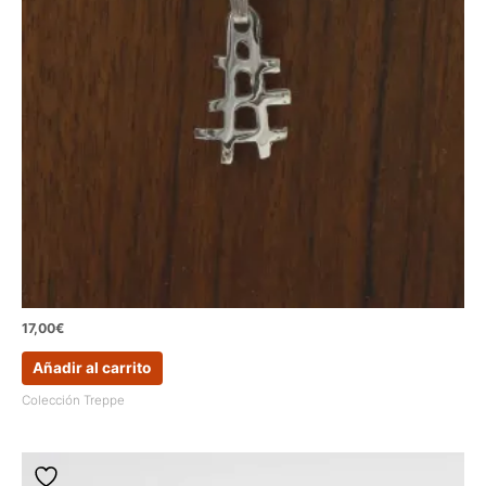
17,00
€
Añadir al carrito
Colección Treppe