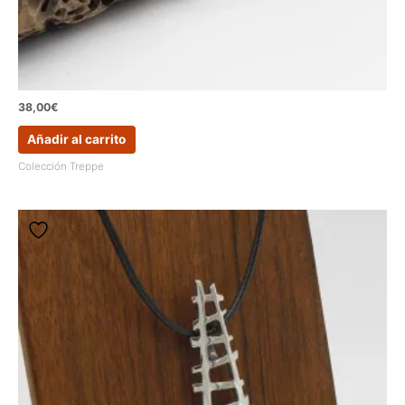
38,00
€
Añadir al carrito
Colección Treppe