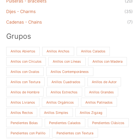
Pulseras - Bracelets
(20)
Dijes - Charms
(35)
Cadenas - Chains
(7)
Grupos
Anillos Abiertos
Anillos Anchos
Anillos Calados
Anillos con Círculos
Anillos con Líneas
Anillos con Madera
Anillos con Ovalos
Anillos Contemporáneos
Anillos con Textura
Anillos Cuadrados
Anillos de Autor
Anillos de Hombre
Anillos Estrechos
Anillos Grandes
Anillos Livianos
Anillos Orgánicos
Anillos Patinados
Anillos Rectos
Anillos Simples
Anillos Zigzag
Pendientes Bolas
Pendientes Calados
Pendientes Clásicos
Pendientes con Palillo
Pendientes con Textura