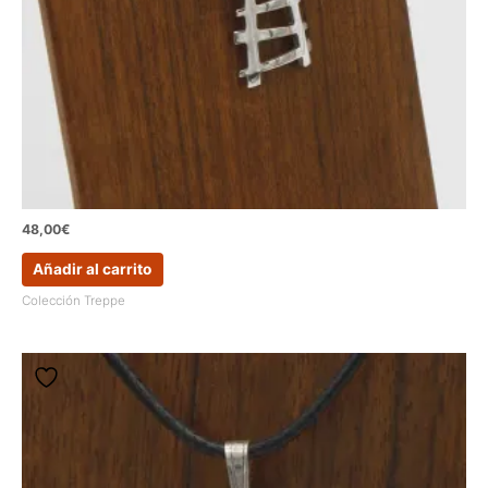
48,00
€
Añadir al carrito
Colección Treppe