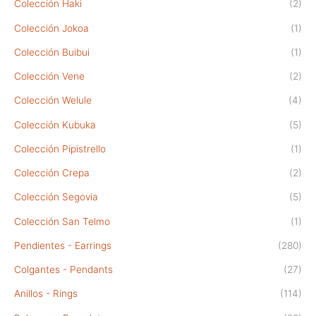
Colección Haki
(2)
Colección Jokoa
(1)
Colección Buibui
(1)
Colección Vene
(2)
Colección Welule
(4)
Colección Kubuka
(5)
Colección Pipistrello
(1)
Colección Crepa
(2)
Colección Segovia
(5)
Colección San Telmo
(1)
Pendientes - Earrings
(280)
Colgantes - Pendants
(27)
Anillos - Rings
(114)