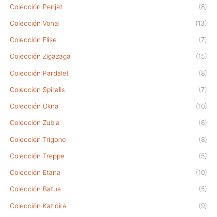
Colección Penjat
(8)
Colección Vonal
(13)
Colección Flise
(7)
Colección Zigazaga
(15)
Colección Pardalet
(8)
Colección Spiralis
(7)
Colección Okna
(10)
Colección Zubia
(6)
Colección Trigono
(8)
Colección Treppe
(5)
Colección Etana
(10)
Colección Batua
(5)
Colección Katidira
(9)