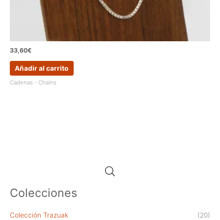
33,60
€
Añadir al carrito
Cadenas - Chains
Colecciones
Colección Trazuak
(20)