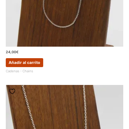
24,00
€
Añadir al carrito
Cadenas - Chains