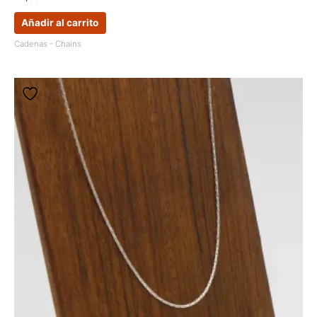
Añadir al carrito
Cadenas - Chains