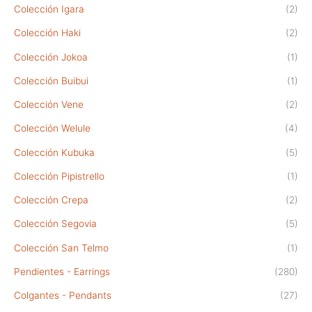
Colección Igara
(2)
Colección Haki
(2)
Colección Jokoa
(1)
Colección Buibui
(1)
Colección Vene
(2)
Colección Welule
(4)
Colección Kubuka
(5)
Colección Pipistrello
(1)
Colección Crepa
(2)
Colección Segovia
(5)
Colección San Telmo
(1)
Pendientes - Earrings
(280)
Colgantes - Pendants
(27)