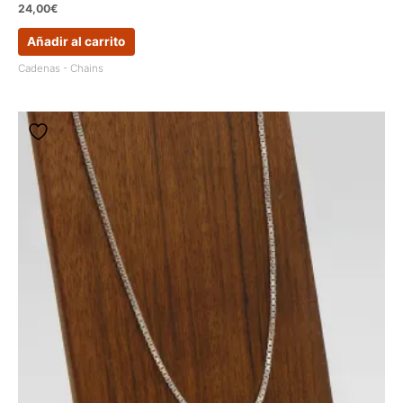
24,00
€
Añadir al carrito
Cadenas - Chains