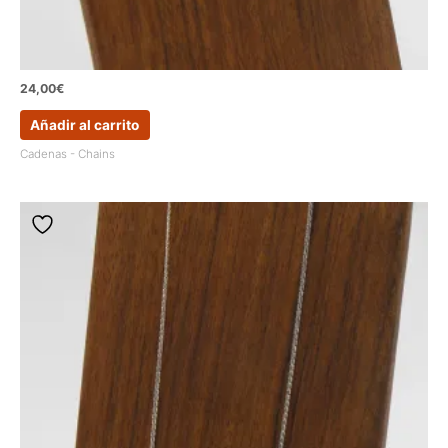
24,00
€
Añadir al carrito
Cadenas - Chains