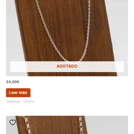
AGOTADO
24,00
€
Leer más
Cadenas - Chains