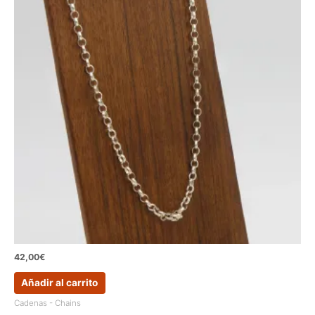
42,00
€
Añadir al carrito
Cadenas - Chains