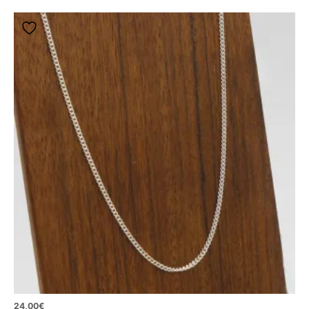
24,00
€