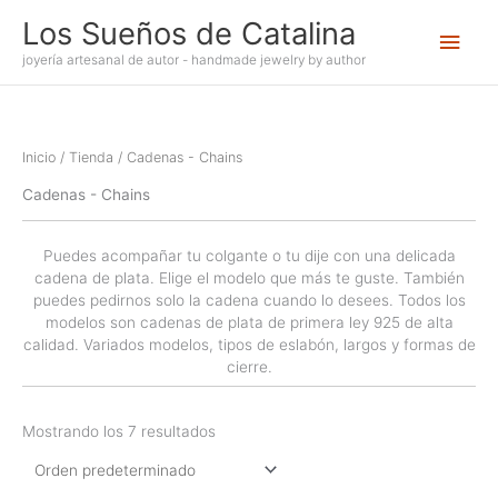
Ir
Los Sueños de Catalina
Men
al
contenido
joyería artesanal de autor - handmade jewelry by author
princ
Inicio
/
Tienda
/ Cadenas - Chains
Cadenas - Chains
Puedes acompañar tu colgante o tu dije con una delicada
cadena de plata. Elige el modelo que más te guste. También
puedes pedirnos solo la cadena cuando lo desees. Todos los
modelos son cadenas de plata de primera ley 925 de alta
calidad. Variados modelos, tipos de eslabón, largos y formas de
cierre.
Mostrando los 7 resultados