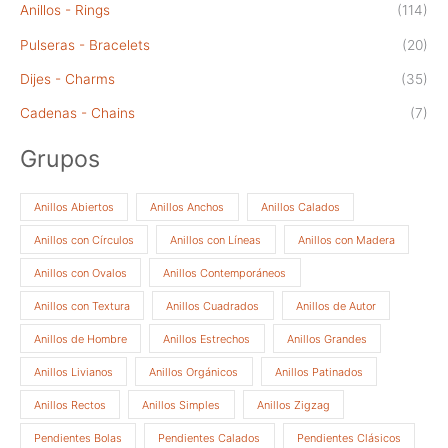
Anillos - Rings
(114)
Pulseras - Bracelets
(20)
Dijes - Charms
(35)
Cadenas - Chains
(7)
Grupos
Anillos Abiertos
Anillos Anchos
Anillos Calados
Anillos con Círculos
Anillos con Líneas
Anillos con Madera
Anillos con Ovalos
Anillos Contemporáneos
Anillos con Textura
Anillos Cuadrados
Anillos de Autor
Anillos de Hombre
Anillos Estrechos
Anillos Grandes
Anillos Livianos
Anillos Orgánicos
Anillos Patinados
Anillos Rectos
Anillos Simples
Anillos Zigzag
Pendientes Bolas
Pendientes Calados
Pendientes Clásicos