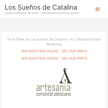
Ir
Los Sueños de Catalina
Men
al
contenido
joyería artesanal de autor - handmade jewelry by author
princ
En el Taller de Los Sueños de Catalina – At Catalina’s Dream
Workshop
VER NUESTRAS PIEZAS – SEE OUR PARTS
VER NUESTRAS PIEZAS – SEE OUR PARTS