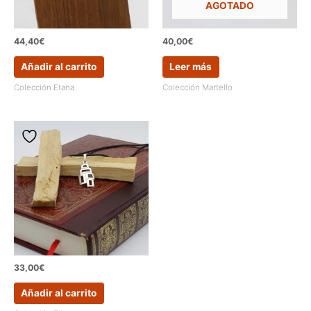
AGOTADO
44,40
€
40,00
€
Añadir al carrito
Leer más
Colección Etana
Colección Martello
33,00
€
Añadir al carrito