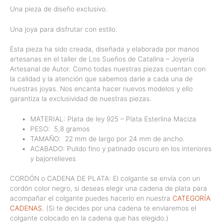
Una pieza de diseño exclusivo.
Una joya para disfrutar con estilo.
Esta pieza ha sido creada, diseñada y elaborada por manos
artesanas en el taller de Los Sueños de Catalina – Joyería
Artesanal de Autor. Como todas nuestras piezas cuentan con
la calidad y la atención que sabemos darle a cada una de
nuestras joyas. Nos encanta hacer nuevos modelos y ello
garantiza la exclusividad de nuestras piezas.
MATERIAL: Plata de ley 925 – Plata Esterlina Maciza
PESO:
5,8 gramos
TAMAÑO:
22 mm de largo por 24 mm de ancho.
ACABADO: Pulido fino y patinado oscuro en los interiores
y bajorrelieves
CORDÓN o CADENA DE PLATA: El colgante se envía con un
cordón color negro, si deseas elegir una cadena de plata para
acompañar el colgante puedes hacerlo en nuestra
CATEGORÍA
CADENAS.
(Si te decides por una cadena te enviaremos el
colgante colocado en la cadena que has elegido.)