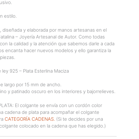
usivo.
n estilo.
a, diseñada y elaborada por manos artesanas en el
Catalina – Joyería Artesanal de Autor. Como todas
con la calidad y la atención que sabemos darle a cada
os encanta hacer nuevos modelos y ello garantiza la
piezas.
 ley 925 – Plata Esterlina Maciza
 largo por 15 mm de ancho.
o y patinado oscuro en los interiores y bajorrelieves.
A: El colgante se envía con un cordón color
una cadena de plata para acompañar el colgante
ra
CATEGORÍA CADENAS.
(Si te decides por una
colgante colocado en la cadena que has elegido.)