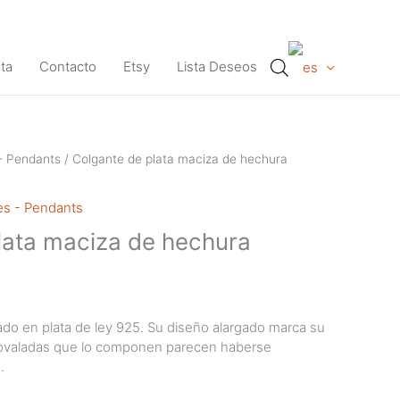
ta
Contacto
Etsy
Lista Deseos
- Pendants
/ Colgante de plata maciza de hechura
es - Pendants
lata maciza de hechura
ado en plata de ley 925. Su diseño alargado marca su
s ovaladas que lo componen parecen haberse
.