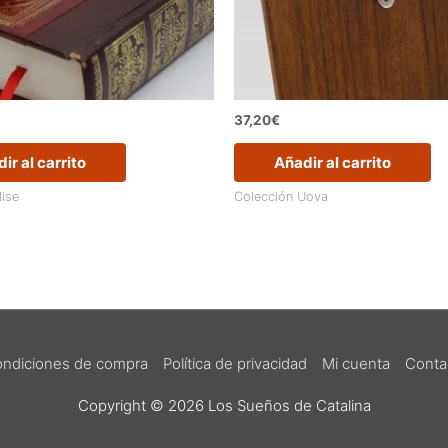
37,20
€
ir al carrito
Añadir al carrito
lise
Colección Uova
ndiciones de compra
Política de privacidad
Mi cuenta
Conta
Copyright © 2026
Los Sueños de Catalina