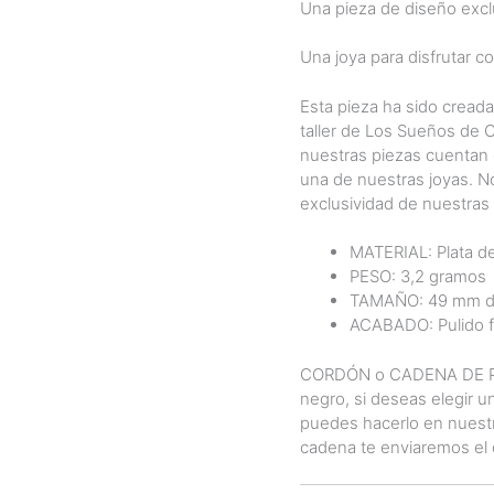
Una pieza de diseño excl
Una joya para disfrutar co
Esta pieza ha sido cread
taller de Los Sueños de 
nuestras piezas cuentan 
una de nuestras joyas. N
exclusividad de nuestras 
MATERIAL: Plata de
PESO: 3,2 gramos
TAMAÑO: 49 mm de
ACABADO: Pulido fin
CORDÓN o CADENA DE PLAT
negro, si deseas elegir 
puedes hacerlo en nuest
cadena te enviaremos el 