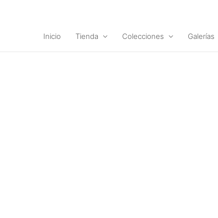
Ir
al
contenido
Inicio
Tienda
Colecciones
Galerías