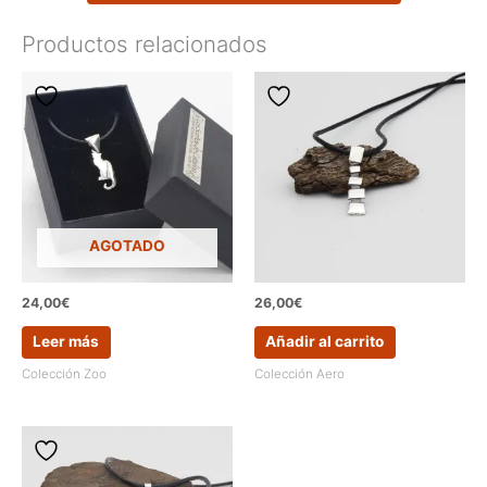
Productos relacionados
AGOTADO
24,00
€
26,00
€
Leer más
Añadir al carrito
Colección Zoo
Colección Aero