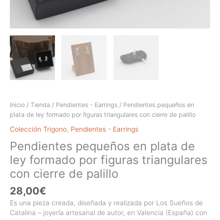
Inicio
/
Tienda
/
Pendientes - Earrings
/ Pendientes pequeños en
plata de ley formado por figuras triangulares con cierre de palillo
Colección Trigono
,
Pendientes - Earrings
Pendientes pequeños en plata de
ley formado por figuras triangulares
con cierre de palillo
28,00
€
Es una pieza creada, diseñada y realizada por Los Sueños de
Catalina – joyería artesanal de autor, en Valencia (España) con