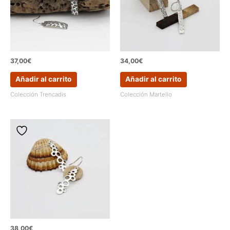
37,00
€
34,00
€
Añadir al carrito
Añadir al carrito
Colección Trencadis
Colección Martello
38,00
€