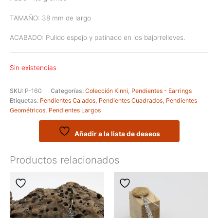
TAMAÑO: 38 mm de largo
ACABADO: Pulido espejo y patinado en los bajorrelieves.
Sin existencias
SKU:
P-160
Categorías:
Colección Kinni
,
Pendientes - Earrings
Etiquetas:
Pendientes Calados
,
Pendientes Cuadrados
,
Pendientes
Geométricos
,
Pendientes Largos
Añadir a la lista de deseos
Productos relacionados