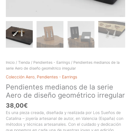
Inicio
/
Tienda
/
Pendientes - Earrings
/ Pendientes medianos de la
serie Aero de diseño geométrico irregular
Colección Aero
,
Pendientes - Earrings
Pendientes medianos de la serie
Aero de diseño geométrico irregular
38,00
€
Es una pieza creada, diseñada y realizada por Los Sueños de
Catalina – joyería artesanal de autor, en Valencia (España) con
métodos y técnicas artesanales. Con el cuidado y dedicación
que ponemos en cada una de nuestras joyas y en edición