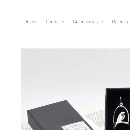
Ir
al
contenido
Inicio
Tienda
Colecciones
Galerías