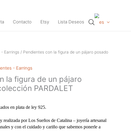
ta
Contacto
Etsy
Lista Deseos
 - Earrings
/ Pendientes con la figura de un pájaro posado
entes - Earrings
 la figura de un pájaro
 colección PARDALET
zados en plata de ley 925.
y realizada por Los Sueños de Catalina – joyería artesanal
anales y con el cuidado y cariño que sabemos ponerle a