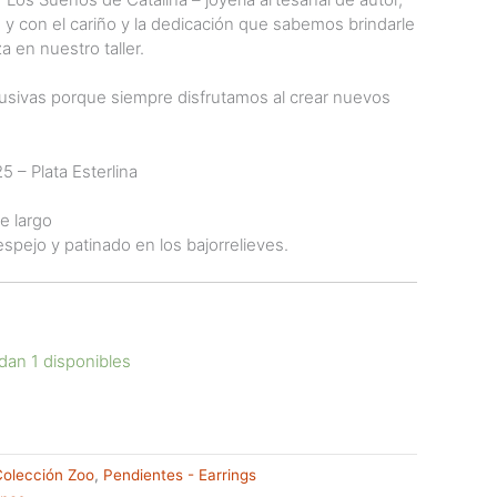
y con el cariño y la dedicación que sabemos brindarle
a en nuestro taller.
usivas porque siempre disfrutamos al crear nuevos
 – Plata Esterlina
 largo
pejo y patinado en los bajorrelieves.
dan 1 disponibles
Colección Zoo
,
Pendientes - Earrings