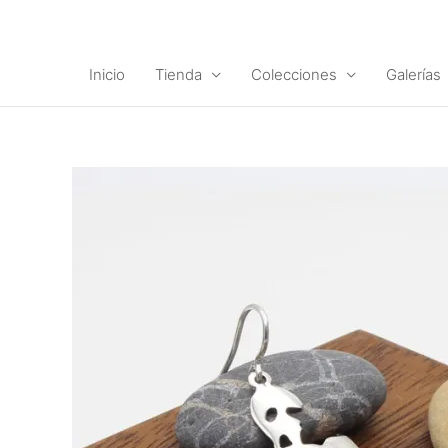
Ir
al
contenido
Inicio
Tienda
Colecciones
Galerías