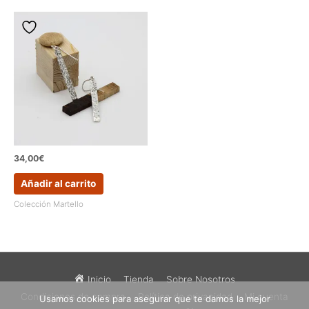
34,00
€
Añadir al carrito
Colección Martello
Inicio
Tienda
Sobre Nosotros
Condiciones de compra
Política de privacidad
Mi cuenta
Usamos cookies para asegurar que te damos la mejor