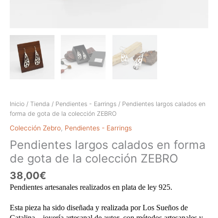
Inicio
/
Tienda
/
Pendientes - Earrings
/ Pendientes largos calados en
forma de gota de la colección ZEBRO
Colección Zebro
,
Pendientes - Earrings
Pendientes largos calados en forma
de gota de la colección ZEBRO
38,00
€
Pendientes artesanales realizados en plata de ley 925.
Esta pieza ha sido diseñada y realizada por Los Sueños de
Catalina – joyería artesanal de autor ,con métodos artesanales y