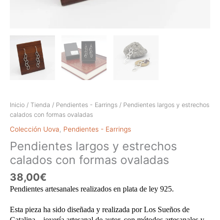
Inicio
/
Tienda
/
Pendientes - Earrings
/ Pendientes largos y estrechos
calados con formas ovaladas
Colección Uova
,
Pendientes - Earrings
Pendientes largos y estrechos
calados con formas ovaladas
38,00
€
Pendientes artesanales realizados en plata de ley 925.
Esta pieza ha sido diseñada y realizada por Los Sueños de
Catalina – joyería artesanal de autor, con métodos artesanales y