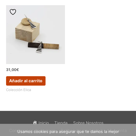
31,00
€
Añadir al carrito
Colección Elica
Inicio
Tienda
Sobre Nosotros
Condiciones de compra
Política de privacidad
Mi cuenta
Usamos cookies para asegurar que te damos la mejor