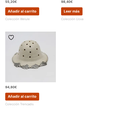
55,20
€
98,40
€
Añadir al carrito
Leer más
Colección Welule
Colección Uova
94,80
€
Añadir al carrito
Colección Trencadis