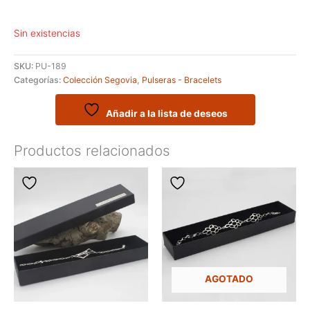
Sin existencias
SKU:
PU-189
Categorías:
Colección Segovia
,
Pulseras - Bracelets
Añadir a la lista de deseos
Productos relacionados
AGOTADO