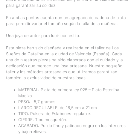
para garantizar su solidez.
En ambas puntas cuenta con un agregado de cadena de plata
para permitir variar el tamaño según la talla de la muñeca.
Una joya de autor para lucir con estilo.
Esta pieza han sido diseñada y realizada en el taller de Los
Sueños de Catalina en la ciudad de Valencia (España). Cada
una de nuestras piezas ha sido elaborada con el cuidado y la
dedicación que merece una joya artesana. Nuestro pequeño
taller y los métodos artesanales que utilizamos garantizan
también la exclusividad de nuestras joyas.
MATERIAL: Plata de primera ley 925 – Plata Esterlina
Maciza
PESO:
5,7
gramos
LARGO REGULABLE: de 16,5 cm a 21 cm
TIPO: Pulsera de Eslabones regulable.
CIERRE: Tipo mosquetón.
ACABADO: Pulido fino y patinado negro en los interiores
y bajorrelieves.