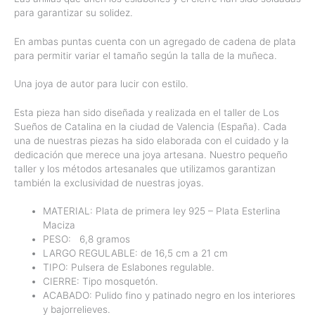
para garantizar su solidez.
En ambas puntas cuenta con un agregado de cadena de plata
para permitir variar el tamaño según la talla de la muñeca.
Una joya de autor para lucir con estilo.
Esta pieza han sido diseñada y realizada en el taller de Los
Sueños de Catalina en la ciudad de Valencia (España). Cada
una de nuestras piezas ha sido elaborada con el cuidado y la
dedicación que merece una joya artesana. Nuestro pequeño
taller y los métodos artesanales que utilizamos garantizan
también la exclusividad de nuestras joyas.
MATERIAL: Plata de primera ley 925 – Plata Esterlina
Maciza
PESO:
6,8
gramos
LARGO REGULABLE: de 16,5 cm a 21 cm
TIPO: Pulsera de Eslabones regulable.
CIERRE: Tipo mosquetón.
ACABADO: Pulido fino y patinado negro en los interiores
y bajorrelieves.