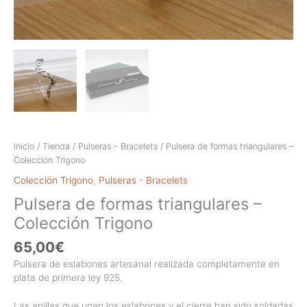
Inicio
/
Tienda
/
Pulseras - Bracelets
/ Pulsera de formas triangulares –
Colección Trigono
Colección Trigono
,
Pulseras - Bracelets
Pulsera de formas triangulares –
Colección Trigono
65,00
€
Pulsera de eslabones artesanal realizada completamente en
plata de primera ley 925.
Las anillas que unen los eslabones y el cierre han sido soldadas