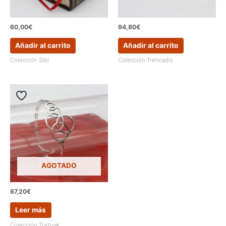
60,00
€
94,80
€
Añadir al carrito
Añadir al carrito
Colección Sibi
Colección Trencadis
AGOTADO
67,20
€
Leer más
Colección Trazuak