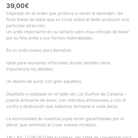
39,00
€
Inspirado en el orden que produce a veces el desorden, las
finas lineas de plata que se cruza sobre el dedo producen una
particular atracción.
Un anillo importante en su tamaño pero muy cómodo de llevar
por su fina anilla y sus formas redondeadas.
Es un anillo liviano pero llamativo.
Ideal para reuniones informales donde también tiene
importancia los detalles.
Un diseño de autor con gran equilibrio.
Diseñado y realizado en el taller de Los Sueños de Catalina –
joyería artesanal de autor, con métodos artesanales y con el
cariño y dedicación que sabemos brindarle a cada pieza.
La exclusividad de nuestras joyas están garantizadas por el
placer que sentimos al crear nuevos modelos.
TALLAS: 17-18-19 (Talla Europea). Ver tabla de conversión para