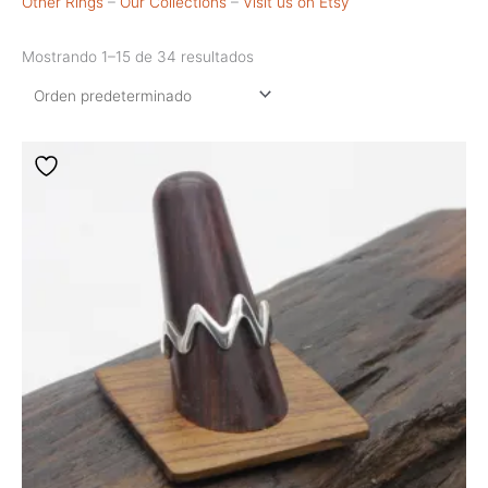
Other Rings
–
Our Collections
–
Visit us on Etsy
Mostrando 1–15 de 34 resultados