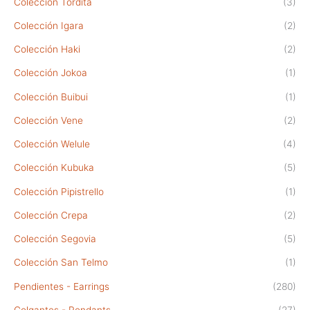
Colección Tordita
(3)
Colección Igara
(2)
Colección Haki
(2)
Colección Jokoa
(1)
Colección Buibui
(1)
Colección Vene
(2)
Colección Welule
(4)
Colección Kubuka
(5)
Colección Pipistrello
(1)
Colección Crepa
(2)
Colección Segovia
(5)
Colección San Telmo
(1)
Pendientes - Earrings
(280)
Colgantes - Pendants
(27)