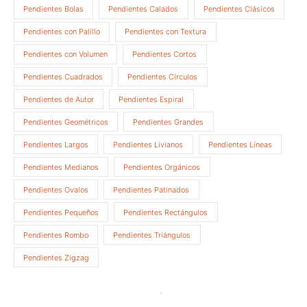
Pendientes Bolas
Pendientes Calados
Pendientes Clásicos
Pendientes con Palillo
Pendientes con Textura
Pendientes con Volumen
Pendientes Cortos
Pendientes Cuadrados
Pendientes Círculos
Pendientes de Autor
Pendientes Espiral
Pendientes Geométricos
Pendientes Grandes
Pendientes Largos
Pendientes Livianos
Pendientes Líneas
Pendientes Medianos
Pendientes Orgánicos
Pendientes Ovalos
Pendientes Patinados
Pendientes Pequeños
Pendientes Rectángulos
Pendientes Rombo
Pendientes Triángulos
Pendientes Zigzag