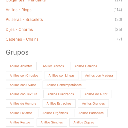
Anillos - Rings
(114)
Pulseras - Bracelets
(20)
Dijes - Charms
(35)
Cadenas - Chains
(7)
Grupos
Anillos Abiertos
Anillos Anchos
Anillos Calados
Anillos con Círculos
Anillos con Líneas
Anillos con Madera
Anillos con Ovalos
Anillos Contemporáneos
Anillos con Textura
Anillos Cuadrados
Anillos de Autor
Anillos de Hombre
Anillos Estrechos
Anillos Grandes
Anillos Livianos
Anillos Orgánicos
Anillos Patinados
Anillos Rectos
Anillos Simples
Anillos Zigzag