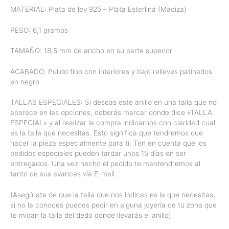
MATERIAL: Plata de ley 925 – Plata Esterlina (Maciza)
PESO: 6,1 gramos
TAMAÑO: 18,5 mm de ancho en su parte superior
ACABADO: Pulido fino con interiores y bajo relieves patinados
en negro
TALLAS ESPECIALES: Si deseas este anillo en una talla que no
aparece en las opciones, deberás marcar donde dice «TALLA
ESPECIAL» y al realizar la compra indicarnos con claridad cual
es la talla que necesitas. Esto significa que tendremos que
hacer la pieza especialmente para ti. Ten en cuenta que los
pedidos especiales pueden tardar unos 15 días en ser
entregados. Una vez hecho el pedido te mantendremos al
tanto de sus avances vía E-mail.
(Asegúrate de que la talla que nos indicas es la que necesitas,
si no la conoces puedes pedir en alguna joyería de tu zona que
te midan la talla del dedo donde llevarás el anillo)