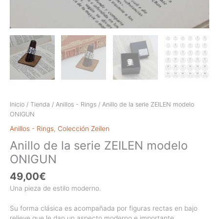
Inicio
/
Tienda
/
Anillos - Rings
/ Anillo de la serie ZEILEN modelo
ONIGUN
Anillos - Rings
,
Colección Zeilen
Anillo de la serie ZEILEN modelo
ONIGUN
49,00
€
Una pieza de estilo moderno.
Su forma clásica es acompañada por figuras rectas en bajo
relieve que le dan un aspecto moderno e importante.