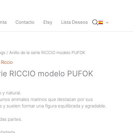
nta
Contacto
Etsy
Lista Deseos
ngs
/ Anillo de la serie RICCIO modelo PUFOK
 Riccio
serie RICCIO modelo PUFOK
 y natural.
algunos animales marinos que destacan por sus
y suelen formar una figura equilibrada y agradable.
odas partes.
nfadada.