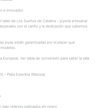
en e innovador.
l taller de Los Sueños de Catalina – joyería artesanal
tesanales con el cariño y la dedicación que sabemos
as joyas están garantizadas por el placer que
 modelos.
a Europea). Ver tabla de conversión para saber la talla
5 – Plata Esterlina (Maciza)
o
 bajo relieves patinados en negro