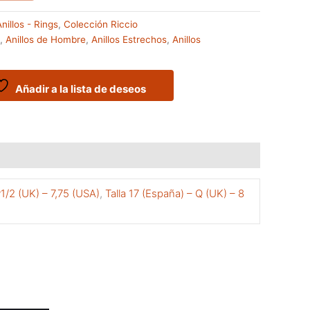
nillos - Rings
,
Colección Riccio
,
Anillos de Hombre
,
Anillos Estrechos
,
Anillos
Añadir a la lista de deseos
P1/2 (UK) – 7,75 (USA)
,
Talla 17 (España) – Q (UK) – 8