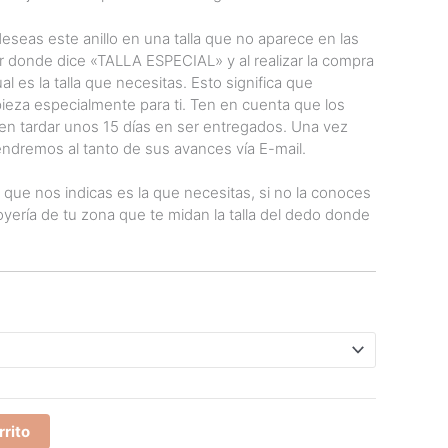
seas este anillo en una talla que no aparece en las
 donde dice «TALLA ESPECIAL» y al realizar la compra
al es la talla que necesitas. Esto significa que
ieza especialmente para ti. Ten en cuenta que los
n tardar unos 15 días en ser entregados. Una vez
ndremos al tanto de sus avances vía E-mail.
a que nos indicas es la que necesitas, si no la conoces
yería de tu zona que te midan la talla del dedo donde
rrito