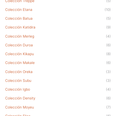
Colección Treppe
(5)
Colección Etana
(10)
Colección Batua
(5)
Colección Katidira
(9)
Colección Merleg
(4)
Colección Duroa
(6)
Colección Kikapu
(8)
Colección Makale
(6)
Colección Oreka
(3)
Colección Subu
(3)
Colección Igbo
(4)
Colección Density
(6)
Colección Moyeu
(7)
Colección Elica
(6)