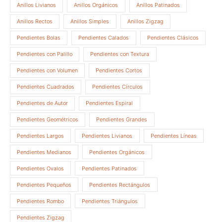
Anillos Livianos
Anillos Orgánicos
Anillos Patinados
Anillos Rectos
Anillos Simples
Anillos Zigzag
Pendientes Bolas
Pendientes Calados
Pendientes Clásicos
Pendientes con Palillo
Pendientes con Textura
Pendientes con Volumen
Pendientes Cortos
Pendientes Cuadrados
Pendientes Círculos
Pendientes de Autor
Pendientes Espiral
Pendientes Geométricos
Pendientes Grandes
Pendientes Largos
Pendientes Livianos
Pendientes Líneas
Pendientes Medianos
Pendientes Orgánicos
Pendientes Ovalos
Pendientes Patinados
Pendientes Pequeños
Pendientes Rectángulos
Pendientes Rombo
Pendientes Triángulos
Pendientes Zigzag