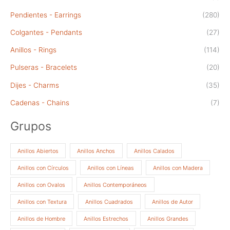
Pendientes - Earrings
(280)
Colgantes - Pendants
(27)
Anillos - Rings
(114)
Pulseras - Bracelets
(20)
Dijes - Charms
(35)
Cadenas - Chains
(7)
Grupos
Anillos Abiertos
Anillos Anchos
Anillos Calados
Anillos con Círculos
Anillos con Líneas
Anillos con Madera
Anillos con Ovalos
Anillos Contemporáneos
Anillos con Textura
Anillos Cuadrados
Anillos de Autor
Anillos de Hombre
Anillos Estrechos
Anillos Grandes