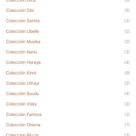
Colección Sibi
(5)
Colección Sareta
(3)
Colección Libelle
(2)
Colección Musika
(2)
Colección Natiu
(3)
Colección Horaya
(4)
Colección Kinni
(9)
Colección Uthayi
(2)
Colección Boudu
(4)
Colección Visky
(3)
Colección Famora
(2)
Colección Ohiana
(7)
Colección Riccio
(3)