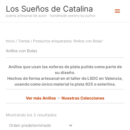
Ir
Los Sueños de Catalina
Men
al
contenido
joyería artesanal de autor - handmade jewelry by author
princ
Inicio
/
Tienda
/ Productos etiquetados “Anillos con Bolas”
Anillos con Bolas
Anillos que usan las esferas de plata pulida como parte de
su diseño.
Hechos de forma artesanal en el taller de LSDC en Valencia,
usando como único material la plata 925 o esterlina.
Ver más Anillos
–
Nuestras Colecciones
Mostrando los 3 resultados