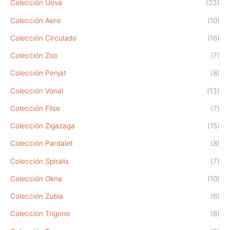
Colección Uova
(23)
Colección Aero
(10)
Colección Circulado
(16)
Colección Zoo
(7)
Colección Penjat
(8)
Colección Vonal
(13)
Colección Flise
(7)
Colección Zigazaga
(15)
Colección Pardalet
(8)
Colección Spiralis
(7)
Colección Okna
(10)
Colección Zubia
(6)
Colección Trigono
(8)