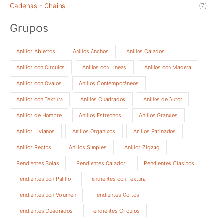
Cadenas - Chains
(7)
Grupos
Anillos Abiertos
Anillos Anchos
Anillos Calados
Anillos con Círculos
Anillos con Líneas
Anillos con Madera
Anillos con Ovalos
Anillos Contemporáneos
Anillos con Textura
Anillos Cuadrados
Anillos de Autor
Anillos de Hombre
Anillos Estrechos
Anillos Grandes
Anillos Livianos
Anillos Orgánicos
Anillos Patinados
Anillos Rectos
Anillos Simples
Anillos Zigzag
Pendientes Bolas
Pendientes Calados
Pendientes Clásicos
Pendientes con Palillo
Pendientes con Textura
Pendientes con Volumen
Pendientes Cortos
Pendientes Cuadrados
Pendientes Círculos