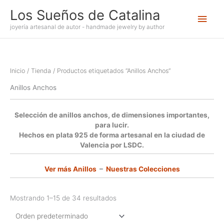
Ir
Los Sueños de Catalina
Men
al
contenido
joyería artesanal de autor - handmade jewelry by author
princ
Inicio
/
Tienda
/ Productos etiquetados “Anillos Anchos”
Anillos Anchos
Selección de anillos anchos, de dimensiones importantes,
para lucir.
Hechos en plata 925 de forma artesanal en la ciudad de
Valencia por LSDC.
Ver más Anillos
–
Nuestras Colecciones
Mostrando 1–15 de 34 resultados