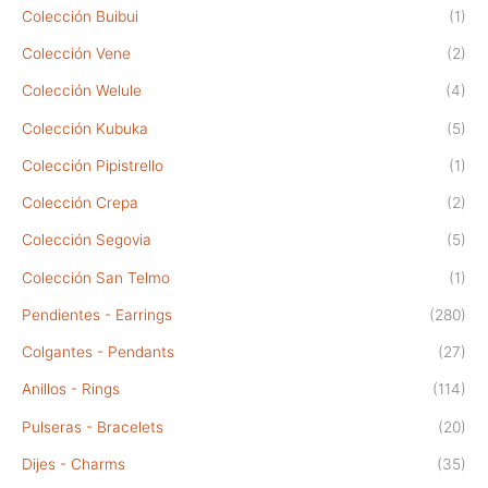
Colección Buibui
(1)
Colección Vene
(2)
Colección Welule
(4)
Colección Kubuka
(5)
Colección Pipistrello
(1)
Colección Crepa
(2)
Colección Segovia
(5)
Colección San Telmo
(1)
Pendientes - Earrings
(280)
Colgantes - Pendants
(27)
Anillos - Rings
(114)
Pulseras - Bracelets
(20)
Dijes - Charms
(35)