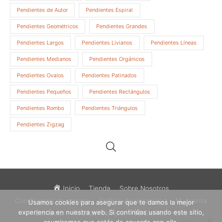
Pendientes de Autor
Pendientes Espiral
Pendientes Geométricos
Pendientes Grandes
Pendientes Largos
Pendientes Livianos
Pendientes Líneas
Pendientes Medianos
Pendientes Orgánicos
Pendientes Ovalos
Pendientes Patinados
Pendientes Pequeños
Pendientes Rectángulos
Pendientes Rombo
Pendientes Triángulos
Pendientes Zigzag
Inicio
Tienda
Sobre Nosotros
Condiciones de compra
Política de privacidad
Mi cuenta
Usamos cookies para asegurar que te damos la mejor
experiencia en nuestra web. Si continúas usando este sitio,
Contacto
Finalizar compra
Carrito
Etsy