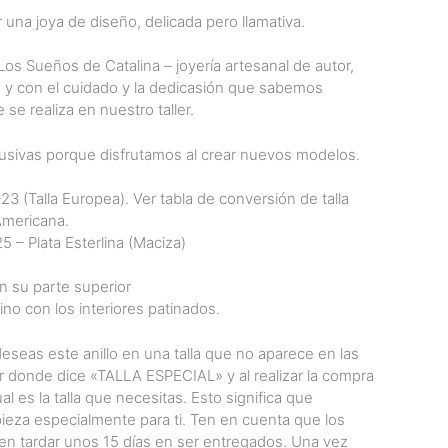
 una joya de diseño, delicada pero llamativa.
Los Sueños de Catalina – joyería artesanal de autor,
 y con el cuidado y la dedicasión que sabemos
 se realiza en nuestro taller.
usivas porque disfrutamos al crear nuevos modelos.
3 (Talla Europea). Ver tabla de conversión de talla
 Americana.
 – Plata Esterlina (Maciza)
su parte superior
no con los interiores patinados.
seas este anillo en una talla que no aparece en las
 donde dice «TALLA ESPECIAL» y al realizar la compra
al es la talla que necesitas. Esto significa que
ieza especialmente para ti. Ten en cuenta que los
n tardar unos 15 días en ser entregados. Una vez