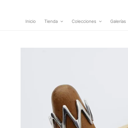
Ir
al
contenido
Inicio
Tienda
Colecciones
Galerías