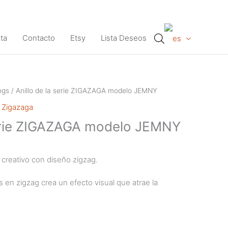
ta
Contacto
Etsy
Lista Deseos
ngs
/ Anillo de la serie ZIGAZAGA modelo JEMNY
 Zigazaga
serie ZIGAZAGA modelo JEMNY
y creativo con diseño zigzag.
s en zigzag crea un efecto visual que atrae la