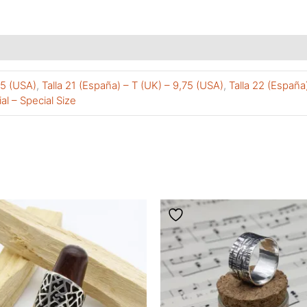
,5 (USA)
,
Talla 21 (España) – T (UK) – 9,75 (USA)
,
Talla 22 (España
ial – Special Size