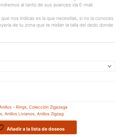
ndremos al tanto de sus avances vía E-mail.
a que nos indicas es la que necesitas, si no la conoces
yería de tu zona que te midan la talla del dedo donde
Anillos - Rings
,
Colección Zigazaga
as
,
Anillos Livianos
,
Anillos Zigzag
Añadir a la lista de deseos