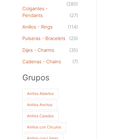
(280)
Colgantes -
Pendants
(27)
Anillos - Rings
(114)
Pulseras - Bracelets
(20)
Dijes - Charms
(35)
Cadenas - Chains
(7)
Grupos
Anillos Abiertos
Anillos Anchos
Anillos Calados
Anillos con Círculos
Anillos con Líneas