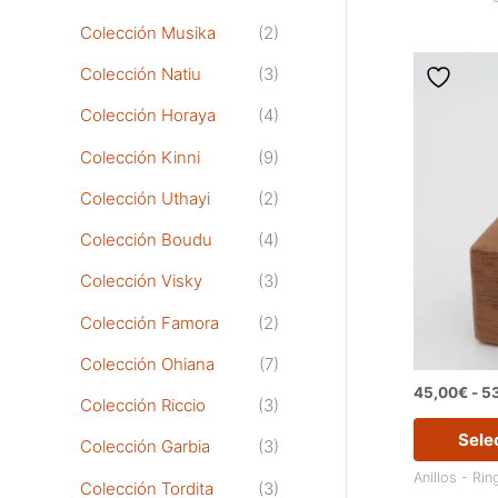
Colección Musika
(2)
Colección Natiu
(3)
Colección Horaya
(4)
Colección Kinni
(9)
Colección Uthayi
(2)
Colección Boudu
(4)
Colección Visky
(3)
Colección Famora
(2)
Colección Ohiana
(7)
45,00
€
-
5
Colección Riccio
(3)
Sele
Colección Garbia
(3)
Anillos - Rin
Colección Tordita
(3)