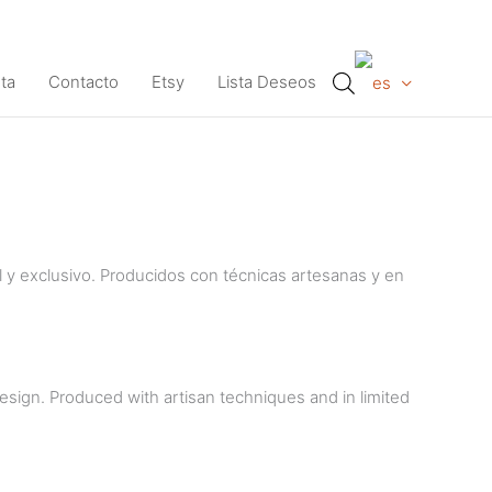
ta
Contacto
Etsy
Lista Deseos
al y exclusivo. Producidos con técnicas artesanas y en
design. Produced with artisan techniques and in limited