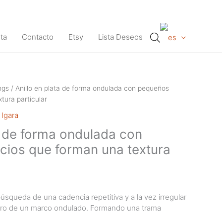
ta
Contacto
Etsy
Lista Deseos
ngs
/ Anillo en plata de forma ondulada con pequeños
xtura particular
 Igara
a de forma ondulada con
icios que forman una textura
úsqueda de una cadencia repetitiva y a la vez irregular
ntro de un marco ondulado. Formando una trama