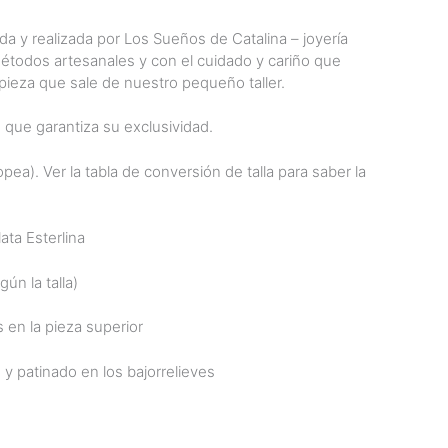
da y realizada por Los Sueños de Catalina – joyería
métodos artesanales y con el cuidado y cariño que
ieza que sale de nuestro pequeño taller.
o que garantiza su exclusividad.
opea). Ver la tabla de conversión de talla para saber la
ata Esterlina
ún la talla)
 en la pieza superior
 y patinado en los bajorrelieves