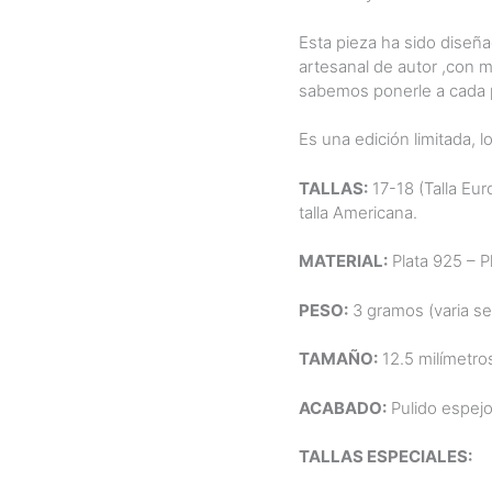
Esta pieza ha sido diseña
artesanal de autor ,con 
sabemos ponerle a cada p
Es una edición limitada, l
TALLAS:
17-18 (Talla Eur
talla Americana.
MATERIAL:
Plata 925 – Pl
PESO:
3 gramos (varia seg
TAMAÑO:
12.5 milímetros
ACABADO:
Pulido espejo
TALLAS ESPECIALES: