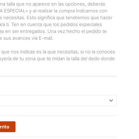
una talla que no aparece en las opciones, deberás
 ESPECIAL» y al realizar la compra indicarnos con
 que necesitas. Esto significa que tendremos que hacer
ra ti. Ten en cuenta que los pedidos especiales
as en ser entregados. Una vez hecho el pedido te
 sus avances vía E-mail.
a que nos indicas es la que necesitas, si no la conoces
yería de tu zona que te midan la talla del dedo donde
rrito