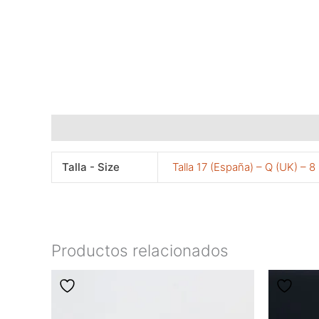
Información adicional
Talla - Size
Talla 17 (España) – Q (UK) – 8
Productos relacionados