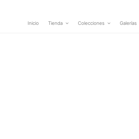
Ir
al
contenido
Inicio
Tienda
Colecciones
Galerías