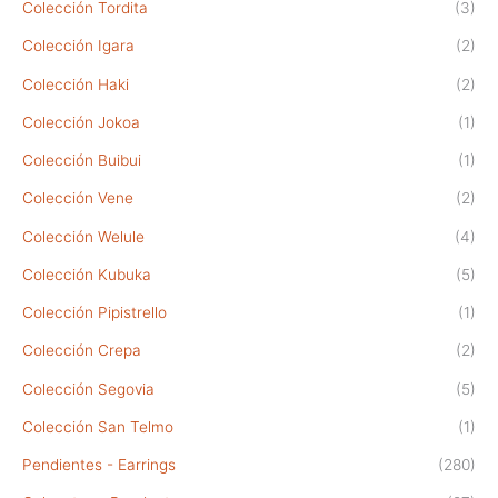
Colección Tordita
(3)
Colección Igara
(2)
Colección Haki
(2)
Colección Jokoa
(1)
Colección Buibui
(1)
Colección Vene
(2)
Colección Welule
(4)
Colección Kubuka
(5)
Colección Pipistrello
(1)
Colección Crepa
(2)
Colección Segovia
(5)
Colección San Telmo
(1)
Pendientes - Earrings
(280)