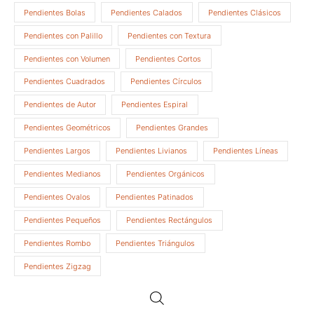
Pendientes Bolas
Pendientes Calados
Pendientes Clásicos
Pendientes con Palillo
Pendientes con Textura
Pendientes con Volumen
Pendientes Cortos
Pendientes Cuadrados
Pendientes Círculos
Pendientes de Autor
Pendientes Espiral
Pendientes Geométricos
Pendientes Grandes
Pendientes Largos
Pendientes Livianos
Pendientes Líneas
Pendientes Medianos
Pendientes Orgánicos
Pendientes Ovalos
Pendientes Patinados
Pendientes Pequeños
Pendientes Rectángulos
Pendientes Rombo
Pendientes Triángulos
Pendientes Zigzag