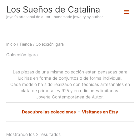
Ir
Los Sueños de Catalina
Men
al
contenido
joyería artesanal de autor - handmade jewelry by author
princ
Inicio
/
Tienda
/ Colección Igara
Colección Igara
Las piezas de una misma colección están pensadas para
lucirlas en forma de conjuntos o de forma individual.
Cada modelo ha sido realizado con técnicas artesanales en
plata de primera ley 925 y en ediciones limitadas.
Joyería Contemporánea de Autor.
Descubre las colecciones
–
Visítanos en Etsy
Mostrando los 2 resultados