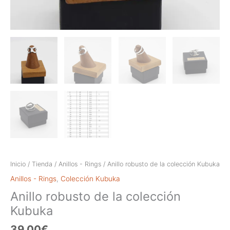
Inicio
/
Tienda
/
Anillos - Rings
/ Anillo robusto de la colección Kubuka
Anillos - Rings
,
Colección Kubuka
Anillo robusto de la colección
Kubuka
39,00
€