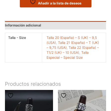
cantidad
Añadir a la lista de deseos
Información adicional
Talla - Size
Talla 20 (España) – S (UK) – 9,5
(USA)
,
Talla 21 (España) – T (UK)
– 9,75 (USA)
,
Talla 22 (España) –
T1/2 (UK) – 10 (USA)
,
Talla
Especial – Special Size
Productos relacionados