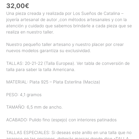
32,00
€
Una pieza creada y realizada por Los Sueños de Catalina –
joyería artesanal de autor ,con métodos artesanales y con la
atención y cuidado que sabemos brindarle a cada pieza que se
realiza en nuestro taller.
Nuestro pequeño taller artesano y nuestro placer por crear
nuevos modelos garantiza su exclusividad.
TALLAS: 20-21-22 (Talla Europea). Ver tabla de conversión de
talla para saber la talla Americana.
MATERIAL: Plata 925 – Plata Esterlina (Maciza)
PESO: 4,1 gramos
TAMAÑO: 6,5 mm de ancho.
ACABADO: Pulido fino (espejo) con interiores patinados
TALLAS ESPECIALES: Si deseas este anillo en una talla que no
aparece en las opciones, deberás marcar donde dice «TALLA