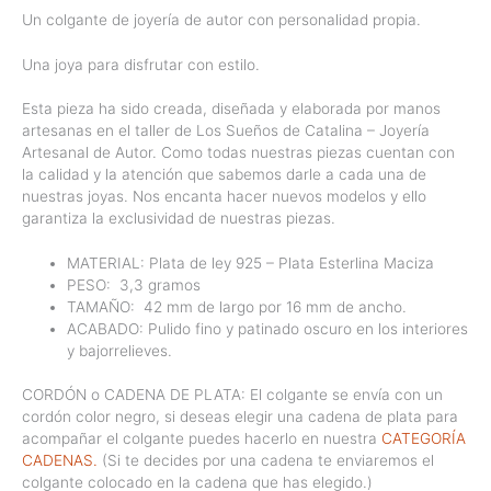
Un colgante de joyería de autor con personalidad propia.
Una joya para disfrutar con estilo.
Esta pieza ha sido creada, diseñada y elaborada por manos
artesanas en el taller de Los Sueños de Catalina – Joyería
Artesanal de Autor. Como todas nuestras piezas cuentan con
la calidad y la atención que sabemos darle a cada una de
nuestras joyas. Nos encanta hacer nuevos modelos y ello
garantiza la exclusividad de nuestras piezas.
MATERIAL: Plata de ley 925 – Plata Esterlina Maciza
PESO:
3,3 gramos
TAMAÑO:
42 mm de largo por 16 mm de ancho.
ACABADO: Pulido fino y patinado oscuro en los interiores
y bajorrelieves.
CORDÓN o CADENA DE PLATA: El colgante se envía con un
cordón color negro, si deseas elegir una cadena de plata para
acompañar el colgante puedes hacerlo en nuestra
CATEGORÍA
CADENAS.
(Si te decides por una cadena te enviaremos el
colgante colocado en la cadena que has elegido.)