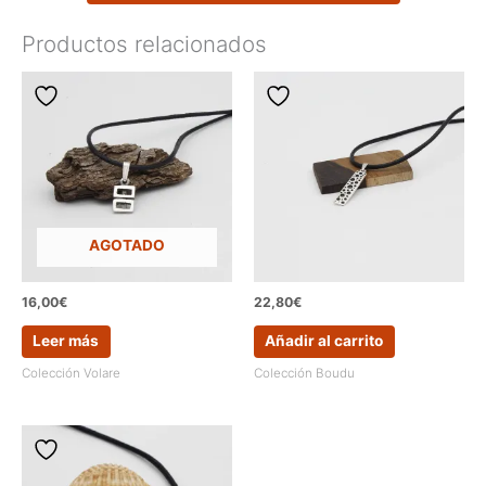
Productos relacionados
AGOTADO
16,00
€
22,80
€
Leer más
Añadir al carrito
Colección Volare
Colección Boudu