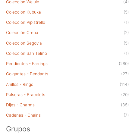
Colección Welule
(4)
Colección Kubuka
(5)
Colección Pipistrello
(1)
Colección Crepa
(2)
Colección Segovia
(5)
Colección San Telmo
(1)
Pendientes - Earrings
(280)
Colgantes - Pendants
(27)
Anillos - Rings
(114)
Pulseras - Bracelets
(20)
Dijes - Charms
(35)
Cadenas - Chains
(7)
Grupos