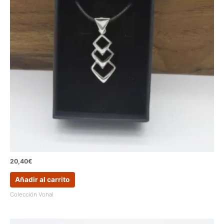
20,40
€
Añadir al carrito
Colección Vonal