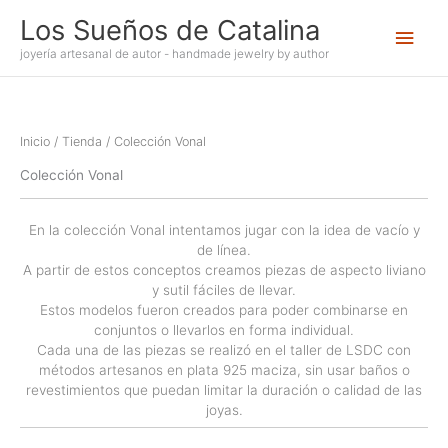
Ir
Los Sueños de Catalina
Men
al
contenido
joyería artesanal de autor - handmade jewelry by author
princ
Inicio
/
Tienda
/ Colección Vonal
Colección Vonal
En la colección Vonal intentamos jugar con la idea de vacío y
de línea.
A partir de estos conceptos creamos piezas de aspecto liviano
y sutil fáciles de llevar.
Estos modelos fueron creados para poder combinarse en
conjuntos o llevarlos en forma individual.
Cada una de las piezas se realizó en el taller de LSDC con
métodos artesanos en plata 925 maciza, sin usar baños o
revestimientos que puedan limitar la duración o calidad de las
joyas.