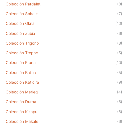
Colección Pardalet
(8)
Colección Spiralis
(7)
Colección Okna
(10)
Colección Zubia
(6)
Colección Trigono
(8)
Colección Treppe
(5)
Colección Etana
(10)
Colección Batua
(5)
Colección Katidira
(9)
Colección Merleg
(4)
Colección Duroa
(6)
Colección Kikapu
(8)
Colección Makale
(6)