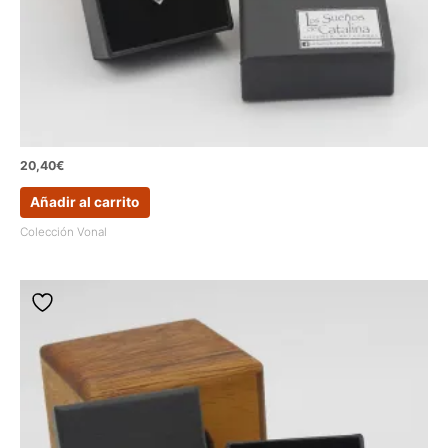
20,40
€
Añadir al carrito
Colección Vonal