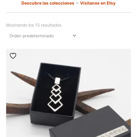
Descubre las colecciones
–
Visítanos en Etsy
Mostrando los 13 resultados