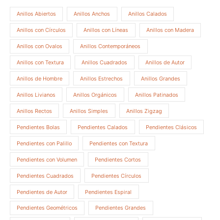
Anillos Abiertos
Anillos Anchos
Anillos Calados
Anillos con Círculos
Anillos con Líneas
Anillos con Madera
Anillos con Ovalos
Anillos Contemporáneos
Anillos con Textura
Anillos Cuadrados
Anillos de Autor
Anillos de Hombre
Anillos Estrechos
Anillos Grandes
Anillos Livianos
Anillos Orgánicos
Anillos Patinados
Anillos Rectos
Anillos Simples
Anillos Zigzag
Pendientes Bolas
Pendientes Calados
Pendientes Clásicos
Pendientes con Palillo
Pendientes con Textura
Pendientes con Volumen
Pendientes Cortos
Pendientes Cuadrados
Pendientes Círculos
Pendientes de Autor
Pendientes Espiral
Pendientes Geométricos
Pendientes Grandes