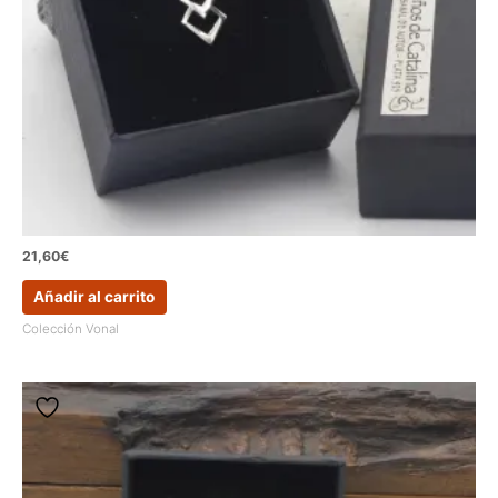
21,60
€
Añadir al carrito
Colección Vonal