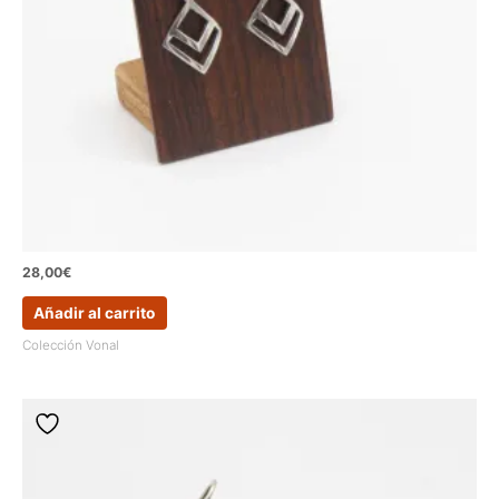
28,00
€
Añadir al carrito
Colección Vonal