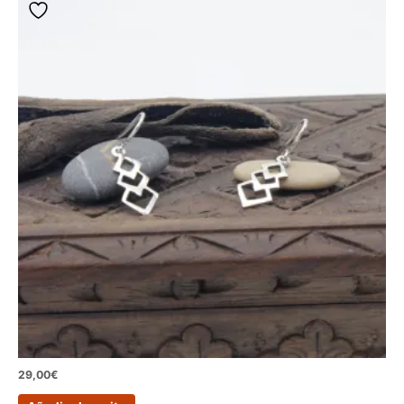
29,00
€