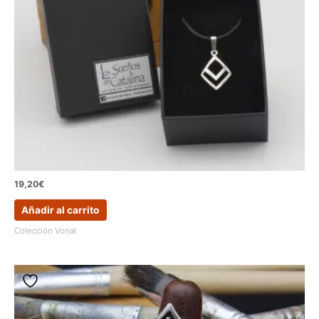
19,20
€
Añadir al carrito
Colección Vonal