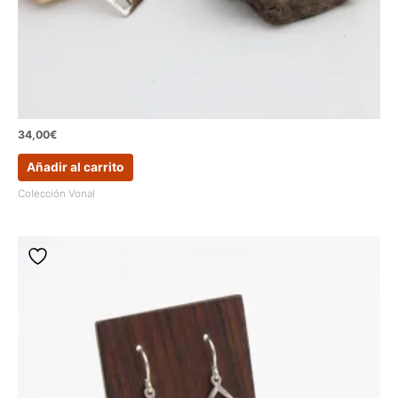
34,00
€
Añadir al carrito
Colección Vonal