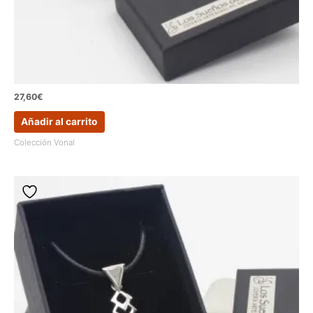
27,60
€
Añadir al carrito
Colección Vonal