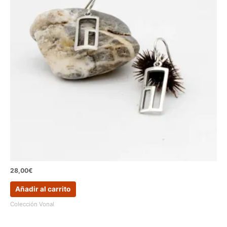
28,00
€
Añadir al carrito
Colección Vonal