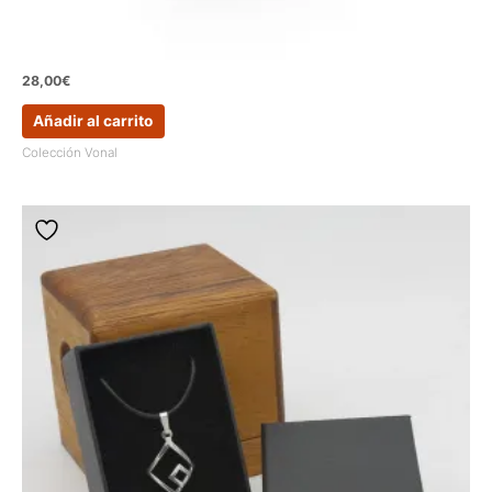
28,00
€
Añadir al carrito
Colección Vonal