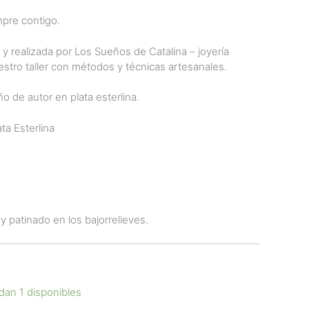
mpre contigo.
 y realizada por Los Sueños de Catalina – joyería
estro taller con métodos y técnicas artesanales.
o de autor en plata esterlina.
ta Esterlina
 patinado en los bajorrelieves.
dan 1 disponibles