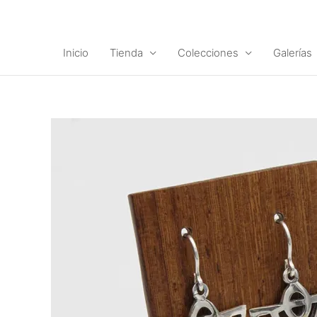
Ir
al
contenido
Inicio
Tienda
Colecciones
Galerías