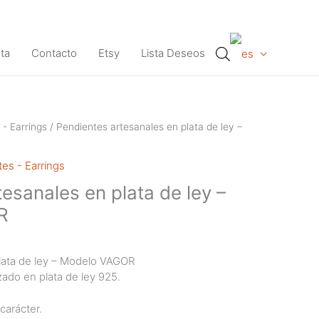
ta
Contacto
Etsy
Lista Deseos
 - Earrings
/ Pendientes artesanales en plata de ley –
es - Earrings
esanales en plata de ley –
R
lata de ley – Modelo VAGOR
zado en plata de ley 925.
carácter.