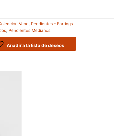
Colección Vene
,
Pendientes - Earrings
dos
,
Pendientes Medianos
Añadir a la lista de deseos