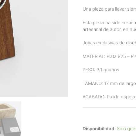
Una pieza para llevar sie
Esta pieza ha sido creada
artesanal de autor, en nu
Joyas exclusivas de diseñ
MATERIAL: Plata 925 – Pla
PESO: 3,1 gramos
TAMAÑO: 17 mm de largo
ACABADO: Pulido espejo y
Disponibilidad:
Solo que