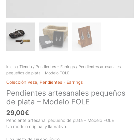
Inicio
/
Tienda
/
Pendientes - Earrings
/ Pendientes artesanales
pequeños de plata – Modelo FOLE
Colección Veza
,
Pendientes - Earrings
Pendientes artesanales pequeños
de plata – Modelo FOLE
29,00
€
Pendiente artesanal pequeño de plata – Modelo FOLE
Un modelo original y llamativo.
Una pieza de Diseño único.