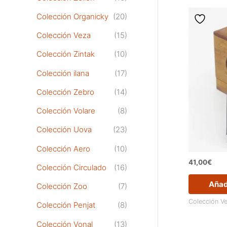
Colección Organicky
(20)
Colección Veza
(15)
Colección Zintak
(10)
Colección ilana
(17)
Colección Zebro
(14)
Colección Volare
(8)
Colección Uova
(23)
Colección Aero
(10)
41,00
€
Colección Circulado
(16)
Añadi
Colección Zoo
(7)
Colección V
Colección Penjat
(8)
Colección Vonal
(13)