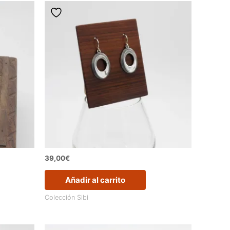
39,00
€
Añadir al carrito
Colección Sibi