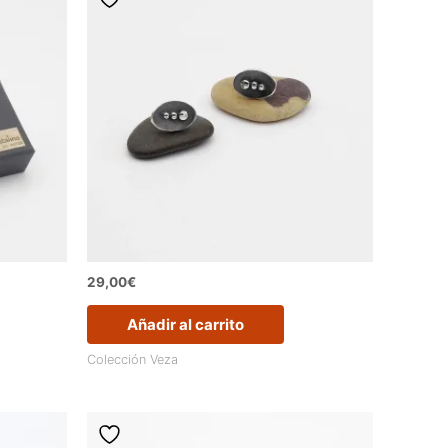
29,00
€
Añadir al carrito
Colección Veza