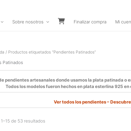
Sobre nosotros
Finalizar compra
Mi cuen
Carrito
nda
/ Productos etiquetados “Pendientes Patinados”
s Patinados
de pendientes artesanales donde usamos la plata patinada o 
Todos los modelos fueron hechos en plata esterlina 925 en e
Ver todos los pendientes –
Descubre 
1–15 de 53 resultados