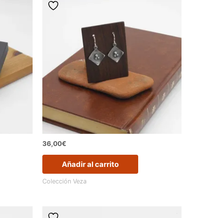
36,00
€
Añadir al carrito
Colección Veza