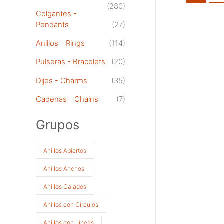
(280)
Colgantes -
Pendants
(27)
Anillos - Rings
(114)
Pulseras - Bracelets
(20)
Dijes - Charms
(35)
Cadenas - Chains
(7)
Grupos
Anillos Abiertos
Anillos Anchos
Anillos Calados
Anillos con Círculos
Anillos con Líneas