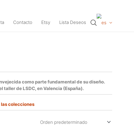
ta
Contacto
Etsy
Lista Deseos
envejecida como parte fundamental de su diseño.
l taller de LSDC, en Valencia (España).
las colecciones