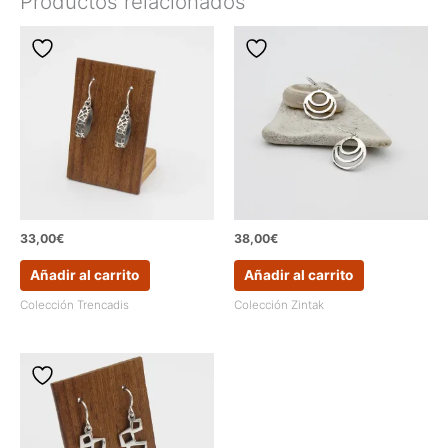
Productos relacionados
33,00
€
38,00
€
Añadir al carrito
Añadir al carrito
Colección Trencadis
Colección Zintak