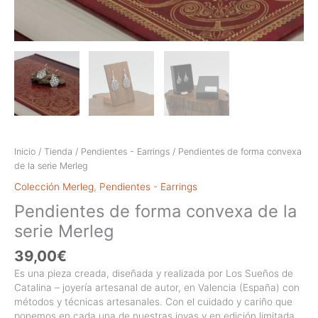
Inicio
/
Tienda
/
Pendientes - Earrings
/ Pendientes de forma convexa
de la serie Merleg
Colección Merleg
,
Pendientes - Earrings
Pendientes de forma convexa de la
serie Merleg
39,00
€
Es una pieza creada, diseñada y realizada por Los Sueños de
Catalina – joyería artesanal de autor, en Valencia (España) con
métodos y técnicas artesanales. Con el cuidado y cariño que
ponemos en cada una de nuestras joyas y en edición limitada