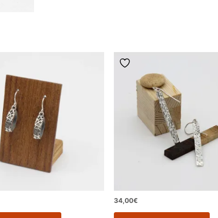
34,00
€