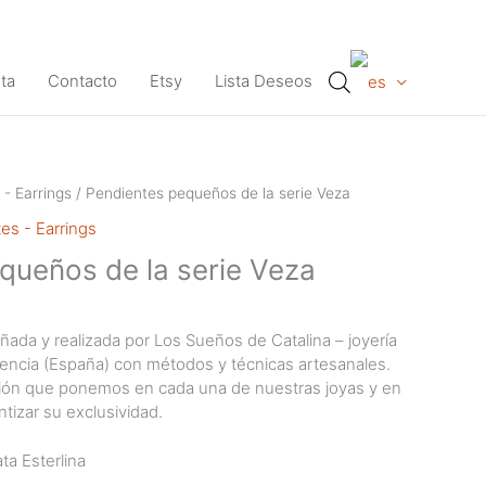
ta
Contacto
Etsy
Lista Deseos
 - Earrings
/ Pendientes pequeños de la serie Veza
es - Earrings
queños de la serie Veza
ñada y realizada por Los Sueños de Catalina – joyería
alencia (España) con métodos y técnicas artesanales.
ción que ponemos en cada una de nuestras joyas y en
ntizar su exclusividad.
ta Esterlina