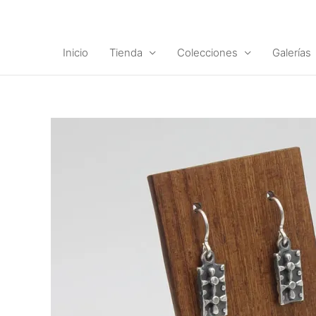
Ir
al
contenido
Inicio
Tienda
Colecciones
Galerías