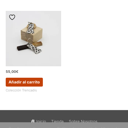
55,00
€
Añadir al carrito
Colección Trencadis
Inicio
Tienda
Sobre Nosotros