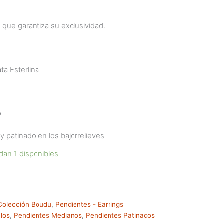
o que garantiza su exclusividad.
ta Esterlina
o
 patinado en los bajorrelieves
dan 1 disponibles
Colección Boudu
,
Pendientes - Earrings
los
,
Pendientes Medianos
,
Pendientes Patinados