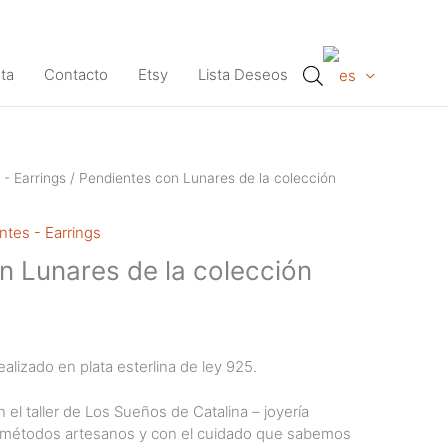
ta
Contacto
Etsy
Lista Deseos
 - Earrings
/ Pendientes con Lunares de la colección
ntes - Earrings
n Lunares de la colección
alizado en plata esterlina de ley 925.
 el taller de Los Sueños de Catalina – joyería
n métodos artesanos y con el cuidado que sabemos