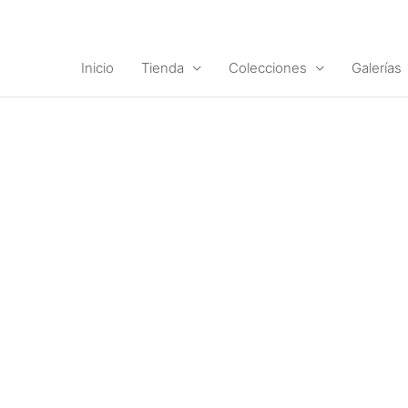
Ir
al
contenido
Inicio
Tienda
Colecciones
Galerías