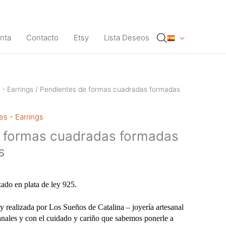
nta
Contacto
Etsy
Lista Deseos
 - Earrings
/ Pendientes de formas cuadradas formadas
es - Earrings
e formas cuadradas formadas
s
zado en plata de ley 925.
y realizada por Los Sueños de Catalina – joyería artesanal
anales y con el cuidado y cariño que sabemos ponerle a