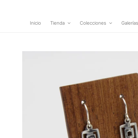
Ir
al
contenido
Inicio
Tienda
Colecciones
Galería