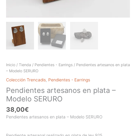
Inicio
/
Tienda
/
Pendientes - Earrings
/ Pendientes artesanos en plata
– Modelo SERURO
Colección Trencadis
,
Pendientes - Earrings
Pendientes artesanos en plata –
Modelo SERURO
38,00
€
Pendientes artesanos en plata – Modelo SERURO
Pendiente artesanal realizado en plata de ley 925.