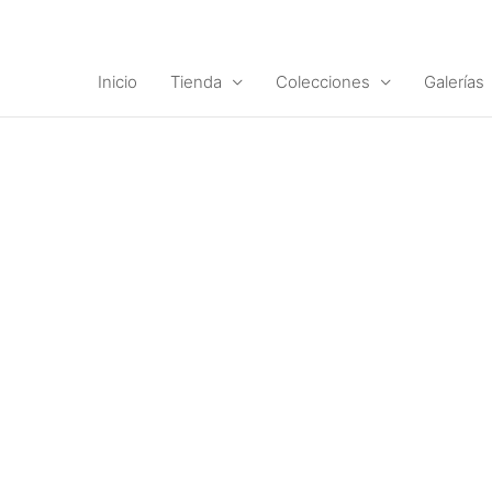
Ir
al
contenido
Inicio
Tienda
Colecciones
Galerías