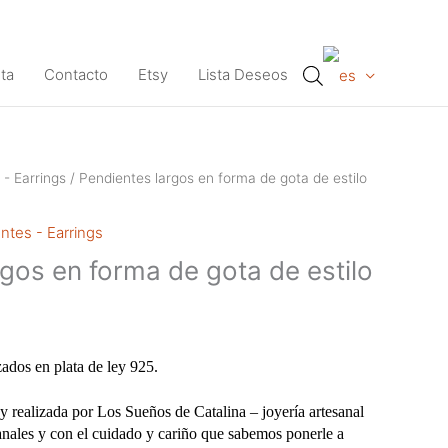
ta
Contacto
Etsy
Lista Deseos
 - Earrings
/ Pendientes largos en forma de gota de estilo
ntes - Earrings
gos en forma de gota de estilo
zados en plata de ley 925.
y realizada por Los Sueños de Catalina – joyería artesanal
anales y con el cuidado y cariño que sabemos ponerle a