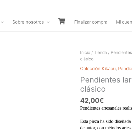
Sobre nosotros
Finalizar compra
Mi cuen
Carrito
Inicio
/
Tienda
/
Pendientes
clásico
Colección Kikapu
,
Pendie
Pendientes lar
clásico
42,00
€
Pendientes artesanales reali
Esta pieza ha sido diseñada 
de autor, con métodos artes