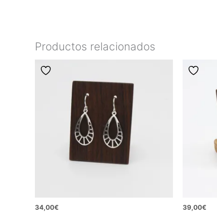
Productos relacionados
34,00
€
39,00
€