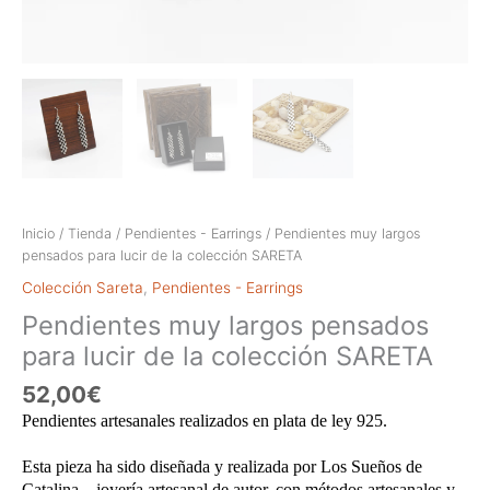
Inicio
/
Tienda
/
Pendientes - Earrings
/ Pendientes muy largos
pensados para lucir de la colección SARETA
Colección Sareta
,
Pendientes - Earrings
Pendientes muy largos pensados
para lucir de la colección SARETA
52,00
€
Pendientes artesanales realizados en plata de ley 925.
Esta pieza ha sido diseñada y realizada por Los Sueños de
Catalina – joyería artesanal de autor, con métodos artesanales y